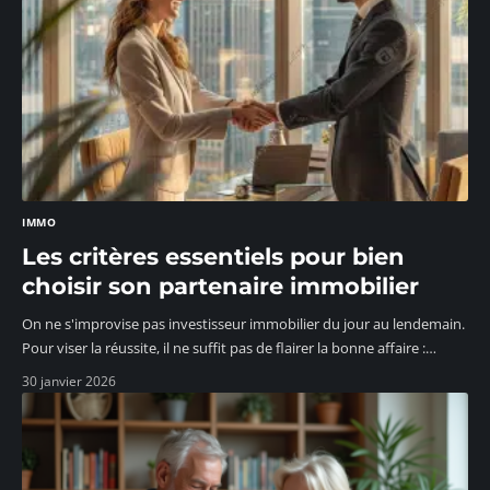
IMMO
Les critères essentiels pour bien
choisir son partenaire immobilier
On ne s'improvise pas investisseur immobilier du jour au lendemain.
Pour viser la réussite, il ne suffit pas de flairer la bonne affaire :
…
30 janvier 2026