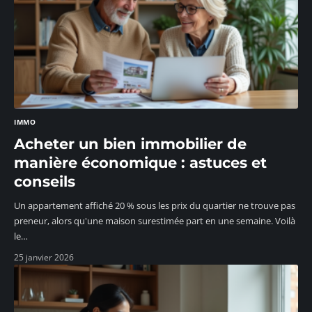
IMMO
Acheter un bien immobilier de
manière économique : astuces et
conseils
Un appartement affiché 20 % sous les prix du quartier ne trouve pas
preneur, alors qu'une maison surestimée part en une semaine. Voilà
le
…
25 janvier 2026