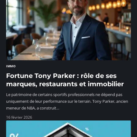
IMMO
Fortune Tony Parker : rôle de ses
marques, restaurants et immobilier
Le patrimoine de certains sportifs professionnels ne dépend pas
uniquement de leur performance sur le terrain. Tony Parker, ancien
meneur de NBA, a construit
…
16 février 2026