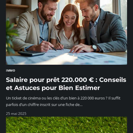
IMMO
Salaire pour prêt 220.000 € : Conseils
et Astuces pour Bien Estimer
Un ticket de cinéma ou les clés d’un bien à 220 000 euros ? Il suffit
parfois d’un chiffre inscrit sur une fiche de
…
25 mai 2025