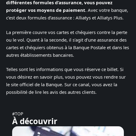
différentes formules d’assurance, vous pouvez
protéger vos moyens de paiement
. Avec votre banque,
c’est deux formules d’assurance : Alliatys et Alliatys Plus.
La première couvre vos cartes et chéquiers contre la perte
ou le vol. Quant à la seconde, il s’agit d’une assurance des
cartes et chéquiers obtenus à la Banque Postale et dans les
autres établissements bancaires.
Telles sont les informations que vous réserve ce billet. Si
vous désirez en savoir plus, vous pouvez vous rendre sur
le site officiel de la Banque. Sur ce canal, vous avez la
possibilité de lire les avis des autres clients.
#TOP
À découvrir