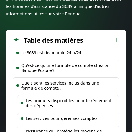
les horaires d’assistance du 3639 ainsi que d’autres
informations utiles sur votre Banque.
Table des matières
Le 3639 est disponible 24 h/24
Qu’est-ce qu’une formule de compte chez la
Banque Postale ?
Quels sont les services inclus dans une
formule de compte ?
Les produits disponibles pour le règlement
des dépenses
Les services pour gérer ses comptes
L’assurance qui protège les moyens de