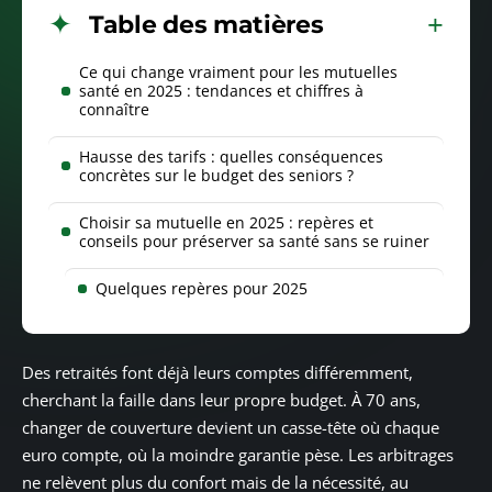
Table des matières
Ce qui change vraiment pour les mutuelles
santé en 2025 : tendances et chiffres à
connaître
Hausse des tarifs : quelles conséquences
concrètes sur le budget des seniors ?
Choisir sa mutuelle en 2025 : repères et
conseils pour préserver sa santé sans se ruiner
Quelques repères pour 2025
Des retraités font déjà leurs comptes différemment,
cherchant la faille dans leur propre budget. À 70 ans,
changer de couverture devient un casse-tête où chaque
euro compte, où la moindre garantie pèse. Les arbitrages
ne relèvent plus du confort mais de la nécessité, au