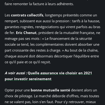
faire remonter la facture à leurs adhérents.
Les
contrats collectifs
, longtemps présentés comme un
rempart, subissent eux aussi la pression : tarifs à la hausse,
garanties rognées, renégociations qui virent parfois au bras
de fer.
Eric Chenut
, président de la mutualité française, ne
ménage pas ses mots : « Le financement de la sécurité
sociale se tend, les complémentaires doivent absorber une
part croissante des restes à charge. » Au bout de la chaîne,
chaque assuré doit désormais décortiquer l’équilibre entre
ce qu’il paie et ce qu’il reçoit.
A voir aussi :
Quelle assurance vie choisir en 2021
pour investir sereinement
Opter pour une
bonne mutuelle santé
devient alors un
choix de pilotage. Le marché déborde d’offres, mais toutes
ne se valent pas, loin s’en faut. Pour s’y retrouver, mieux