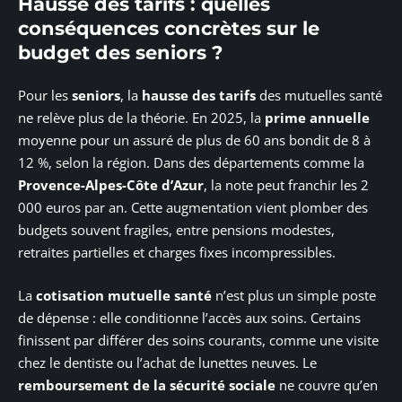
Hausse des tarifs : quelles
conséquences concrètes sur le
budget des seniors ?
Pour les
seniors
, la
hausse des tarifs
des mutuelles santé
ne relève plus de la théorie. En 2025, la
prime annuelle
moyenne pour un assuré de plus de 60 ans bondit de 8 à
12 %, selon la région. Dans des départements comme la
Provence-Alpes-Côte d’Azur
, la note peut franchir les 2
000 euros par an. Cette augmentation vient plomber des
budgets souvent fragiles, entre pensions modestes,
retraites partielles et charges fixes incompressibles.
La
cotisation mutuelle santé
n’est plus un simple poste
de dépense : elle conditionne l’accès aux soins. Certains
finissent par différer des soins courants, comme une visite
chez le dentiste ou l’achat de lunettes neuves. Le
remboursement de la sécurité sociale
ne couvre qu’en