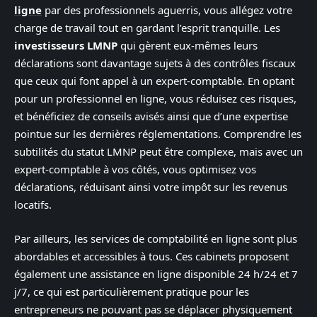
ligne
par des professionnels aguerris, vous allégez votre
charge de travail tout en gardant l’esprit tranquille. Les
investisseurs LMNP
qui gèrent eux-mêmes leurs
déclarations sont davantage sujets à des contrôles fiscaux
que ceux qui font appel à un expert-comptable. En optant
pour un professionnel en ligne, vous réduisez ces risques,
et bénéficiez de conseils avisés ainsi que d’une expertise
pointue sur les dernières réglementations. Comprendre les
subtilités du statut LMNP peut être complexe, mais avec un
expert-comptable à vos côtés, vous optimisez vos
déclarations, réduisant ainsi votre impôt sur les revenus
locatifs.
Par ailleurs, les services de comptabilité en ligne sont plus
abordables et accessibles à tous. Ces cabinets proposent
également une assistance en ligne disponible 24 h/24 et 7
j/7, ce qui est particulièrement pratique pour les
entrepreneurs ne pouvant pas se déplacer physiquement