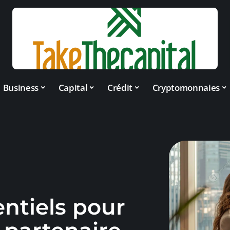
Business
Capital
Crédit
Cryptomonnaies
entiels pour