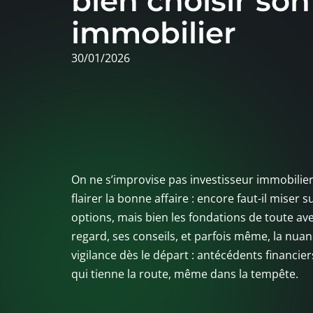
bien choisir son
immobilier
30/01/2026
On ne s’improvise pas investisseur immobilier d
flairer la bonne affaire : encore faut-il miser
options, mais bien les fondations de toute av
regard, ses conseils, et parfois même, la nuan
vigilance dès le départ : antécédents financier
qui tienne la route, même dans la tempête.