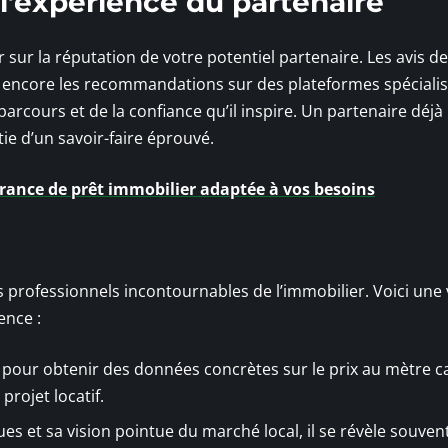
t l’expérience du partenaire
r sur la réputation de votre potentiel partenaire. Les avis de 
ou encore les recommandations sur des plateformes spéciali
cours et de la confiance qu’il inspire. Un partenaire déjà
ie d’un savoir-faire éprouvé.
ance de prêt immobilier adaptée à vos besoins
s professionnels incontournables de l’immobilier. Voici une
ence :
 pour obtenir des données concrètes sur le prix au mètre c
rojet locatif.
ues et sa vision pointue du marché local, il se révèle souven