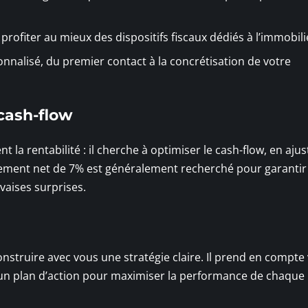
ofiter au mieux des dispositifs fiscaux dédiés à l’immobili
alisé, du premier contact à la concrétisation de votre
cash-flow
la rentabilité : il cherche à optimiser le cash-flow, en ajus
ement net de 7% est généralement recherché pour garantir
vaises surprises.
construire avec vous une stratégie claire. Il prend en compte
ce un plan d’action pour maximiser la performance de chaque