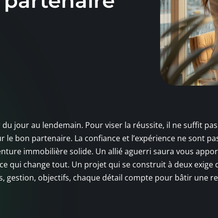
 partenaire
u jour au lendemain. Pour viser la réussite, il ne suffit pas
 sur le bon partenaire. La confiance et l’expérience ne sont pa
enture immobilière solide. Un allié aguerri saura vous appo
ce qui change tout. Un projet qui se construit à deux exige 
s, gestion, objectifs, chaque détail compte pour bâtir une re