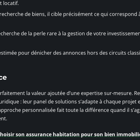
 locatif.
 recherche de biens, il cible précisément ce qui correspond 
recherche de la perle rare à la gestion de votre investisseme
estimée pour dénicher des annonces hors des circuits class
ce
arfaitement la valeur ajoutée d’une expertise sur-mesure. R
ridique : leur panel de solutions s’adapte à chaque projet 
approche personnalisée fait toute la différence quand il s’ag
ent.
 choisir son assurance habitation pour son bien immobili