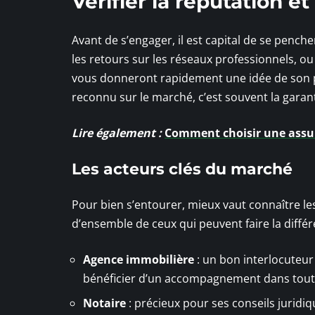
Vérifier la réputation e
Avant de s’engager, il est capital de se penche
les retours sur les réseaux professionnels, 
vous donneront rapidement une idée de son par
reconnu sur le marché, c’est souvent la garant
Lire également :
Comment choisir une assur
Les acteurs clés du marché
Pour bien s’entourer, mieux vaut connaître le
d’ensemble de ceux qui peuvent faire la différ
Agence immobilière
: un bon interlocuteur
bénéficier d’un accompagnement dans tout p
Notaire
: précieux pour ses conseils juridiq