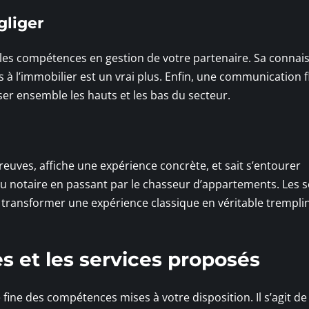
gliger
t les compétences en gestion de votre partenaire. Sa connai
és à l’immobilier est un vrai plus. Enfin, une communication f
rser ensemble les hauts et les bas du secteur.
 preuves, affiche une expérience concrète, et sait s’entourer
u notaire en passant par le chasseur d’appartements. Les s
ransformer une expérience classique en véritable trempli
s et les services proposés
 fine des compétences mises à votre disposition. Il s’agit de