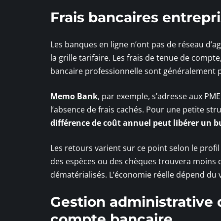
Frais bancaires entrepris
Les banques en ligne n’ont pas de réseau d’age
la grille tarifaire. Les frais de tenue de comp
bancaire professionnelle sont généralement p
Memo Bank
, par exemple, s’adresse aux PME a
l’absence de frais cachés. Pour une petite str
différence de coût annuel peut libérer un bu
Les retours varient sur ce point selon le profi
des espèces ou des chèques trouvera moins d’
dématérialisés. L’économie réelle dépend du v
Gestion administrative 
compte bancaire