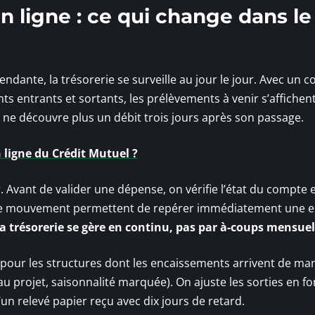
 ligne : ce qui change dans le
dante, la trésorerie se surveille au jour le jour. Avec un 
ts entrants et sortants, les prélèvements à venir s’affichen
 ne découvre plus un débit trois jours après son passage.
 ligne du Crédit Mutuel ?
. Avant de valider une dépense, on vérifie l’état du compte 
que mouvement permettent de repérer immédiatement une e
a trésorerie se gère en continu, pas par à-coups mensuel
t pour les structures dont les encaissements arrivent de ma
au projet, saisonnalité marquée). On ajuste les sorties en f
’un relevé papier reçu avec dix jours de retard.