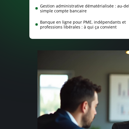
Gestion administrative dématérialisée : au-de
simple compte bancaire
Banque en ligne pour PME, indépendants et
professions libérales : à qui ça convient