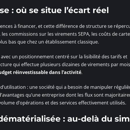
e : où se situe l’écart réel
nces à financer, et cette différence de structure se réperc
te, les commissions sur les virements SEPA, les coûts de carte
lus bas que chez un établissement classique.
vec un positionnement centré sur la lisibilité des tarifs et
ucture qui effectue plusieurs dizaines de virements par moi
dget réinvestissable dans l’activité
.
l d’utilisation : une société qui a besoin de manipuler régul
avantages qu’une entreprise dont les flux sont majoritair
olume d’opérations et des services effectivement utilisés.
dématérialisée : au-delà du sim