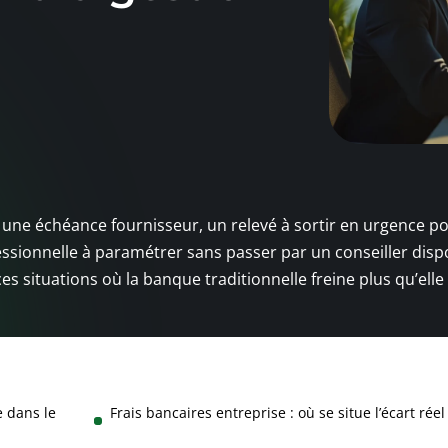
 une échéance fournisseur, un relevé à sortir en urgence p
ssionnelle à paramétrer sans passer par un conseiller disp
 situations où la banque traditionnelle freine plus qu’elle 
e dans le
Frais bancaires entreprise : où se situe l’écart réel