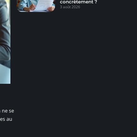
concrètement ?
3 août 2026
n ne se
ses au