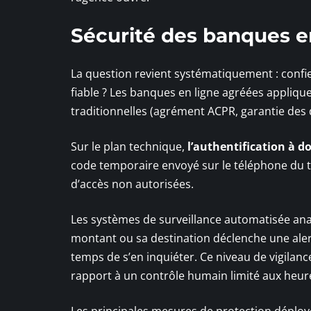
Sécurité des banques en
La question revient systématiquement : confie
fiable ? Les banques en ligne agréées appliq
traditionnelles (agrément ACPR, garantie des
Sur le plan technique,
l’authentification à d
code temporaire envoyé sur le téléphone du ti
d’accès non autorisées.
Les systèmes de surveillance automatisée ana
montant ou sa destination déclenche une alerte,
temps de s’en inquiéter. Ce niveau de vigilan
rapport à un contrôle humain limité aux heur