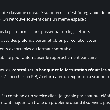
te classique consulté sur internet, c’est l’intégration de b
e. On retrouve souvent dans un même espace :
uis la plateforme, sans passer par un logiciel tiers
ss avec des plafonds paramétrables par collaborateur
uments exportables au format comptable
tabilité pour automatiser le rapprochement bancaire
uettes,
centraliser la banque et la facturation réduit les a
s à chercher un RIB, à reformater un export ou à scanner 
riés) combiné à un service client joignable par chat ou télé
irritant majeur. On traite un problème quand il survient, pa