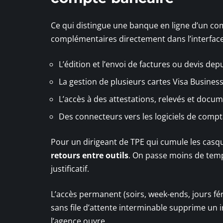
Ce qui distingue une banque en ligne d’un comp
complémentaires directement dans l’interfac
L’édition et l’envoi de factures ou devis dep
La gestion de plusieurs cartes Visa Busine
L’accès à des attestations, relevés et doc
Des connecteurs vers les logiciels de comp
Pour un dirigeant de TPE qui cumule les casq
retours entre outils
. On passe moins de temp
justificatif.
L’accès permanent (soirs, week-ends, jours fé
sans file d’attente interminable supprime un 
l’agence ouvre.