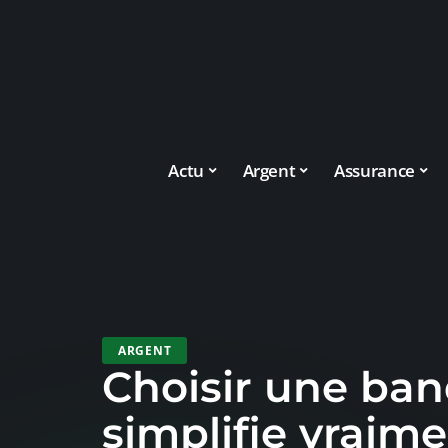
Actu
Argent
Assurance
ARGENT
Choisir une ban
simplifie vraime