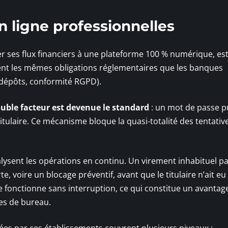
 ligne professionnelles
r ses flux financiers à une plateforme 100 % numérique, es
uent les mêmes obligations réglementaires que les banques
 dépôts, conformité RGPD).
ouble facteur est devenue le standard
: un mot de passe p
tulaire. Ce mécanisme bloque la quasi-totalité des tentativ
lysent les opérations en continu. Un virement inhabituel p
 voire un blocage préventif, avant que le titulaire n’ait eu 
ce fonctionne sans interruption, ce qui constitue un avantag
es de bureau.