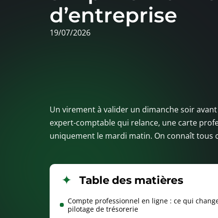
d’entreprise
19/07/2026
Un virement à valider un dimanche soir avant
expert-comptable qui relance, une carte profe
uniquement le mardi matin. On connaît tous ces
Table des matières
Compte professionnel en ligne : ce qui chang
pilotage de trésorerie