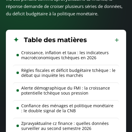
réponse demande de croiser plusieurs séries de données,
du déficit budgétaire à la politique monétaire.
Table des matières
Croissance, inflation et taux : les indicateurs
macroéconomiques tchèques en 2026
Règles fiscales et déficit budgétaire tchèque : le
débat qui inquiète les marchés
Alerte démographique du FMI : la croissance
potentielle tchèque sous pression
Confiance des ménages et politique monétaire
: le double signal de la CNB
Zpravyaktualne cz finance : quelles données
surveiller au second semestre 2026