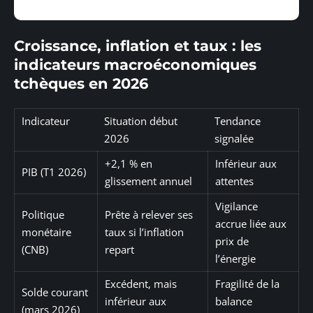
Croissance, inflation et taux : les
indicateurs macroéconomiques
tchèques en 2026
Indicateur
Situation début
Tendance
2026
signalée
+2,1 % en
Inférieur aux
PIB (T1 2026)
glissement annuel
attentes
Vigilance
Politique
Prête à relever ses
accrue liée aux
monétaire
taux si l’inflation
prix de
(CNB)
repart
l’énergie
Excédent, mais
Fragilité de la
Solde courant
inférieur aux
balance
(mars 2026)