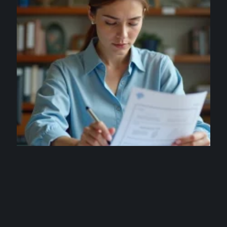
ARGENT
Erreur sur votre bulletin de salaire éducation
nationale : que faire concrètement ?
3 août 2026