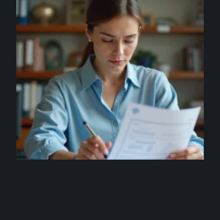
ARGENT
Erreur sur votre bulletin de salaire éducation
nationale : que faire concrètement ?
3 août 2026