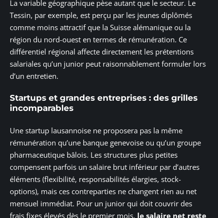
La variable géographique pèse autant que le secteur. Le
Tessin, par exemple, est perçu par les jeunes diplômés
comme moins attractif que la Suisse alémanique ou la
région du nord-ouest en termes de rémunération. Ce
différentiel régional affecte directement les prétentions
salariales qu’un junior peut raisonnablement formuler lors
d’un entretien.
Startups et grandes entreprises : des grilles
incomparables
Une startup lausannoise ne proposera pas la même
rémunération qu’une banque genevoise ou qu’un groupe
pharmaceutique bâlois. Les structures plus petites
compensent parfois un salaire brut inférieur par d’autres
éléments (flexibilité, responsabilités élargies, stock-
options), mais ces contreparties ne changent rien au net
mensuel immédiat. Pour un junior qui doit couvrir des
frais fixes élevés dès le premier mois,
le salaire net reste