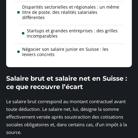
Disparités sectorielles et régionales : un même
titre de poste, des réalités salariales
différentes
Startups et grandes entreprises : des grilles
incomparables
Négocier son salaire junior en Suisse : les
leviers concrets
Salaire brut et salaire net en Suisse :
ce que recouvre l’écart
Le salaire brut correspond au montant contractuel avant
toute déduction. Le salaire net, lui, désigne la somme
effectivement versée après soustraction des cotisations
sociales obligatoires et, dans certains cas, d’un impôt à la
source.