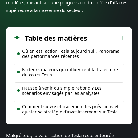
modèles, misant sur une progression du chiffre d’affaires
supérieure à la moyenne du secteur.
Table des matières
Où en est l’action Tesla aujourd’hui ? Panorama
des performances récentes
Facteurs majeurs qui influencent la trajectoire
du cours Tesla
Hausse à venir ou simple rebond ? Les
scénarios envisagés par les analystes
Comment suivre efficacement les prévisions et
ajuster sa stratégie d’investissement sur Tesla
Malgré tout, la valorisation de Tesla reste entourée