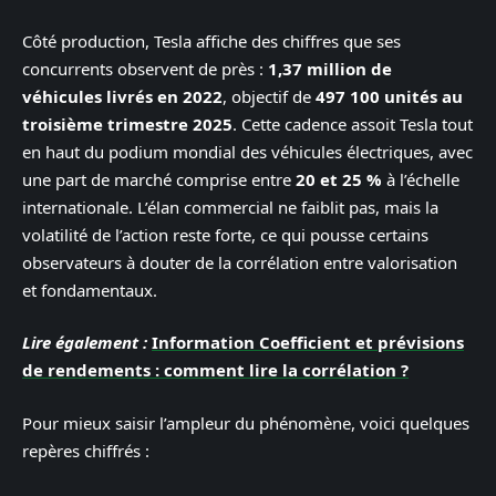
Côté production, Tesla affiche des chiffres que ses
concurrents observent de près :
1,37 million de
véhicules livrés en 2022
, objectif de
497 100 unités au
troisième trimestre 2025
. Cette cadence assoit Tesla tout
en haut du podium mondial des véhicules électriques, avec
une part de marché comprise entre
20 et 25 %
à l’échelle
internationale. L’élan commercial ne faiblit pas, mais la
volatilité de l’action reste forte, ce qui pousse certains
observateurs à douter de la corrélation entre valorisation
et fondamentaux.
Lire également :
Information Coefficient et prévisions
de rendements : comment lire la corrélation ?
Pour mieux saisir l’ampleur du phénomène, voici quelques
repères chiffrés :