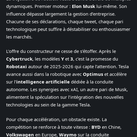
dynamiques. Premier moteur :
Elon Musk
lui-même. Son
influence dépasse largement la gestion d’entreprise.
Chacune de ses déclarations, chaque tweet, chaque pari
technologique peut suffire à déstabiliser ou enthousiasmer
les marchés.
L’offre du constructeur ne cesse de s’étoffer. Après le
Cybertruck
, les modèles
Y
et
3
, c’est la promesse du
Robotaxi
autour de 2025-2026 qui capte l’attention. Tesla
avance aussi dans la robotique avec
Optimus
et accélère
sur l’
intelligence artificielle
dédiée à la conduite
autonome. Les synergies avec xAI, un autre pari de Musk,
alimentent la spéculation sur l’intégration des nouvelles
technologies au sein de la gamme Tesla.
Pour chaque accélération, un obstacle existe. La
compétition se renforce à toute vitesse :
BYD
en Chine,
Volkswagen
en Europe,
Waymo
sur la conduite