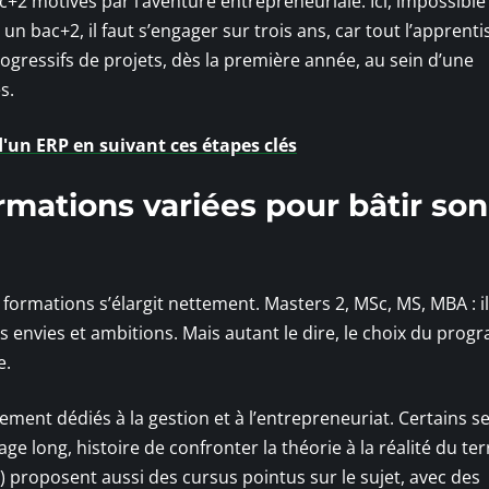
ac+2 motivés par l’aventure entrepreneuriale. Ici, impossible
 bac+2, il faut s’engager sur trois ans, car tout l’apprent
ogressifs de projets, dès la première année, au sein d’une
s.
'un ERP en suivant ces étapes clés
rmations variées pour bâtir son
s formations s’élargit nettement. Masters 2, MSc, MS, MBA : il
es envies et ambitions. Mais autant le dire, le choix du pro
e.
ement dédiés à la gestion et à l’entrepreneuriat. Certains s
 long, histoire de confronter la théorie à la réalité du ter
E) proposent aussi des cursus pointus sur le sujet, avec des