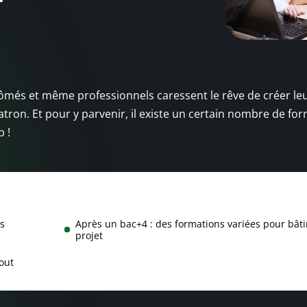
ômés et même professionnels caressent le rêve de créer le
tron. Et pour y parvenir, il existe un certain nombre de fo
 !
ns
Après un bac+4 : des formations variées pour bâti
projet
out