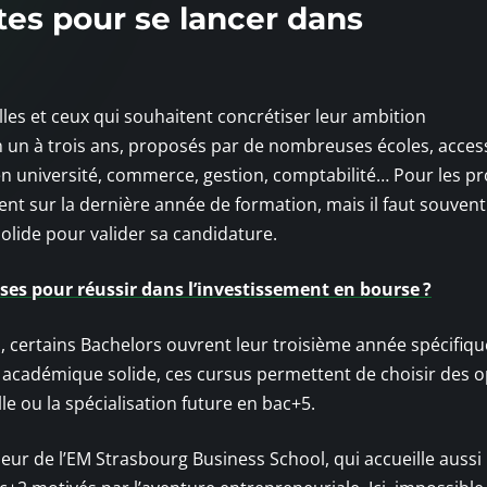
stes pour se lancer dans
lles et ceux qui souhaitent concrétiser leur ambition
 un à trois ans, proposés par de nombreuses écoles, acces
 université, commerce, gestion, comptabilité… Pour les pro
ment sur la dernière année de formation, mais il faut souvent
olide pour valider sa candidature.
ises pour réussir dans l’investissement en bourse ?
s, certains Bachelors ouvrent leur troisième année spécifi
e académique solide, ces cursus permettent de choisir des o
lle ou la spécialisation future en bac+5.
r de l’EM Strasbourg Business School, qui accueille aussi 