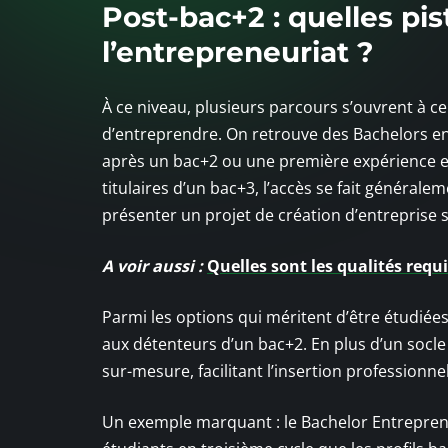
Post-bac+2 : quelles pi
l’entrepreneuriat ?
À ce niveau, plusieurs parcours s’ouvrent à ce
d’entreprendre. On retrouve des Bachelors en
après un bac+2 ou une première expérience en
titulaires d’un bac+3, l’accès se fait générale
présenter un projet de création d’entreprise s
A voir aussi :
Quelles sont les qualités requ
Parmi les options qui méritent d’être étudiée
aux détenteurs d’un bac+2. En plus d’un socl
sur-mesure, facilitant l’insertion professionne
Un exemple marquant : le Bachelor Entrepreneu