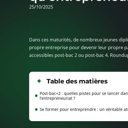
25/10/2025
Dans ces maturités, de nombreux jeunes dipl
propre entreprise pour devenir leur propre pa
accessibles post-bac 2 ou post-bac 4. Roundup
Table des matières
Post-bac+2 : quelles pistes pour se lancer da
l’entrepreneuriat ?
Se former pour entreprendre : un véritable at