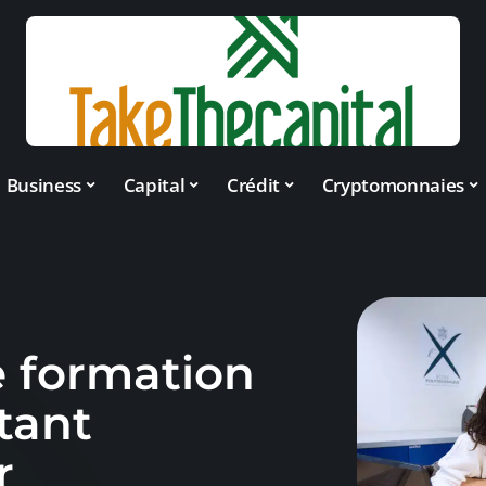
Business
Capital
Crédit
Cryptomonnaies
e formation
tant
r