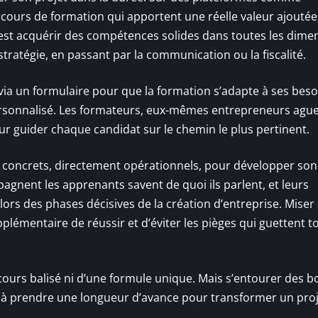
arcours de formation qui apportent une réelle valeur ajoutée
c’est acquérir des compétences solides dans toutes les dime
 stratégie, en passant par la communication ou la fiscalité.
t via un formulaire pour que la formation s’adapte à ses beso
sonnalisé. Les formateurs, eux-mêmes entrepreneurs aguer
ur guider chaque candidat sur le chemin le plus pertinent.
ls concrets, directement opérationnels, pour développer son 
pagnent les apprenants savent de quoi ils parlent, et leurs
ors des phases décisives de la création d’entreprise. Miser
pplémentaire de réussir et d’éviter les pièges qui guettent t
cours balisé ni d’une formule unique. Mais s’entourer des 
déjà prendre une longueur d’avance pour transformer un pro