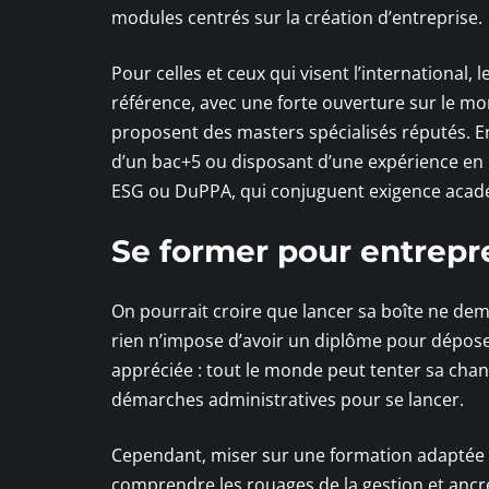
modules centrés sur la création d’entreprise.
Pour celles et ceux qui visent l’international
référence, avec une forte ouverture sur le
proposent des masters spécialisés réputés. En
d’un bac+5 ou disposant d’une expérience en e
ESG ou DuPPA, qui conjuguent exigence acadé
Se former pour entrepre
On pourrait croire que lancer sa boîte ne dem
rien n’impose d’avoir un diplôme pour dépose
appréciée : tout le monde peut tenter sa chance
démarches administratives pour se lancer.
Cependant, miser sur une formation adaptée o
comprendre les rouages de la gestion et ancr