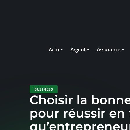
Actu
Argent
Assurance
BUSINESS
Choisir la bonn
pour réussir en 
qu’entrepreneu