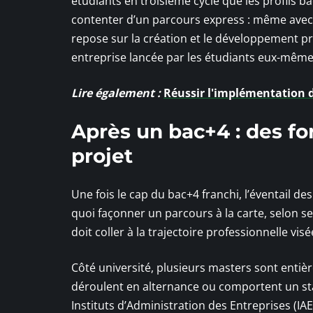
étudiants en troisième cycle que les profils b
contenter d’un parcours express : même avec un
repose sur la création et le développement pr
entreprise lancée par les étudiants eux-même
Lire également :
Réussir l'implémentation d
Après un bac+4 : des fo
projet
Une fois le cap du bac+4 franchi, l’éventail de
quoi façonner un parcours à la carte, selon s
doit coller à la trajectoire professionnelle visé
Côté université, plusieurs masters sont entièr
déroulent en alternance ou comportent un stage
Instituts d’Administration des Entreprises (IA