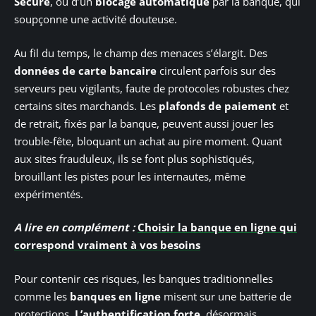
Secure
, ou d’un
blocage automatique
par la banque, qui
soupçonne une activité douteuse.
Au fil du temps, le champ des menaces s’élargit. Des
données de carte bancaire
circulent parfois sur des
serveurs peu vigilants, faute de protocoles robustes chez
certains sites marchands. Les
plafonds de paiement
et
de retrait, fixés par la banque, peuvent aussi jouer les
trouble-fête, bloquant un achat au pire moment. Quant
aux sites frauduleux, ils se font plus sophistiqués,
brouillant les pistes pour les internautes, même
expérimentés.
A lire en complément :
Choisir la banque en ligne qui
correspond vraiment à vos besoins
Pour contenir ces risques, les banques traditionnelles
comme les
banques en ligne
misent sur une batterie de
protections.
L’authentification forte
, désormais