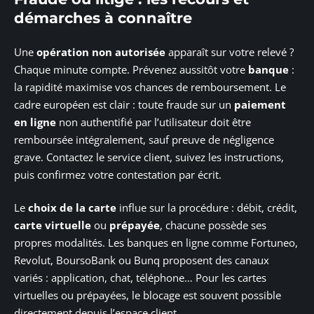
démarches à connaître
Une
opération non autorisée
apparaît sur votre relevé ?
Chaque minute compte. Prévenez aussitôt votre
banque
:
la rapidité maximise vos chances de remboursement. Le
cadre européen est clair : toute fraude sur un
paiement
en ligne
non authentifié par l’utilisateur doit être
remboursée intégralement, sauf preuve de négligence
grave. Contactez le service client, suivez les instructions,
puis confirmez votre contestation par écrit.
Le
choix de la carte
influe sur la procédure : débit, crédit,
carte virtuelle
ou
prépayée
, chacune possède ses
propres modalités. Les banques en ligne comme Fortuneo,
Revolut, BoursoBank ou Bunq proposent des canaux
variés : application, chat, téléphone… Pour les cartes
virtuelles ou prépayées, le blocage est souvent possible
directement depuis l’espace client.