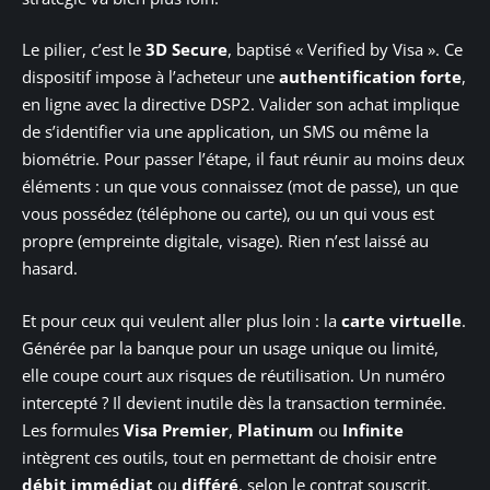
Le pilier, c’est le
3D Secure
, baptisé « Verified by Visa ». Ce
dispositif impose à l’acheteur une
authentification forte
,
en ligne avec la directive DSP2. Valider son achat implique
de s’identifier via une application, un SMS ou même la
biométrie. Pour passer l’étape, il faut réunir au moins deux
éléments : un que vous connaissez (mot de passe), un que
vous possédez (téléphone ou carte), ou un qui vous est
propre (empreinte digitale, visage). Rien n’est laissé au
hasard.
Et pour ceux qui veulent aller plus loin : la
carte virtuelle
.
Générée par la banque pour un usage unique ou limité,
elle coupe court aux risques de réutilisation. Un numéro
intercepté ? Il devient inutile dès la transaction terminée.
Les formules
Visa Premier
,
Platinum
ou
Infinite
intègrent ces outils, tout en permettant de choisir entre
débit immédiat
ou
différé
, selon le contrat souscrit.