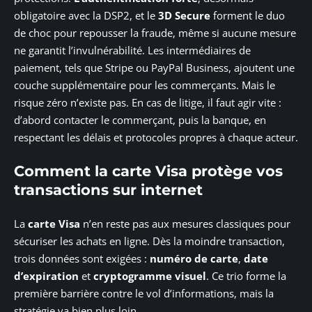
obligatoire avec la DSP2, et le
3D Secure
forment le duo
de choc pour repousser la fraude, même si aucune mesure
ne garantit l’invulnérabilité. Les intermédiaires de
paiement, tels que Stripe ou PayPal Business, ajoutent une
couche supplémentaire pour les commerçants. Mais le
risque zéro n’existe pas. En cas de litige, il faut agir vite :
d’abord contacter le commerçant, puis la banque, en
respectant les délais et protocoles propres à chaque acteur.
Comment la carte Visa protège vos
transactions sur internet
La
carte Visa
n’en reste pas aux mesures classiques pour
sécuriser les achats en ligne. Dès la moindre transaction,
trois données sont exigées :
numéro de carte
,
date
d’expiration
et
cryptogramme visuel
. Ce trio forme la
première barrière contre le vol d’informations, mais la
stratégie va bien plus loin.