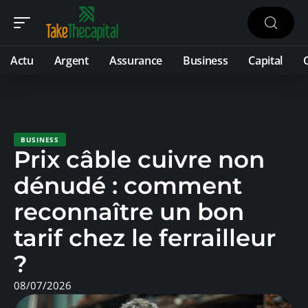
Actu
Argent
Assurance
Business
Capital
BUSINESS
Prix câble cuivre non
dénudé : comment
reconnaître un bon
tarif chez le ferrailleur
?
08/07/2026