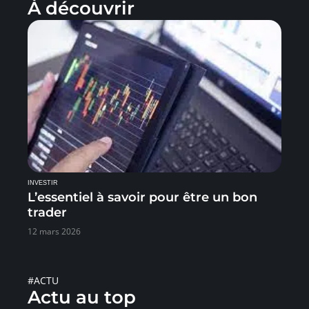
À découvrir
INVESTIR
L’essentiel à savoir pour être un bon
trader
12 mars 2026
#ACTU
Actu au top