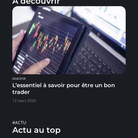
À découvrir
INVESTIR
L’essentiel à savoir pour être un bon
trader
12 mars 2026
#ACTU
Actu au top