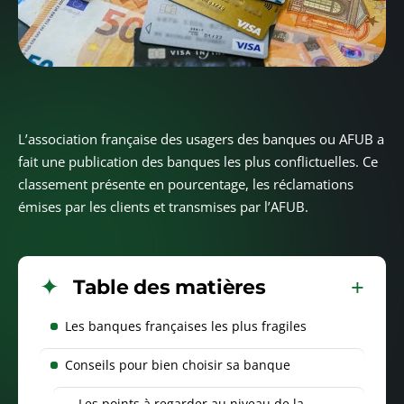
L’association française des usagers des banques ou AFUB a
fait une publication des banques les plus conflictuelles. Ce
classement présente en pourcentage, les réclamations
émises par les clients et transmises par l’AFUB.
Table des matières
Les banques françaises les plus fragiles
Conseils pour bien choisir sa banque
Les points à regarder au niveau de la