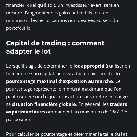
financier, quel qu’il soit, un investisseur averti sera en
mesure d’augmenter ses gains potentiels tout en
minimisant les perturbations non désirées au sein du
portefeuille.
Capital de trading : comment
adapter le lot
Lorsqu’il s’agit de déterminer le
lot approprié
à utiliser en
fonction de son capital, pensez à bien tenir compte du
pourcentage maximal d’exposition au marché
. Ce
pourcentage représente le montant maximum que l’on
peut risquer sur chaque transaction sans mettre en danger
sa
situation financière globale
. En général, les
traders
expérimentés
recommandent un maximum de 1% à 2%
par position.
Pour calculer ce pourcentage et déterminer la taille du
lot