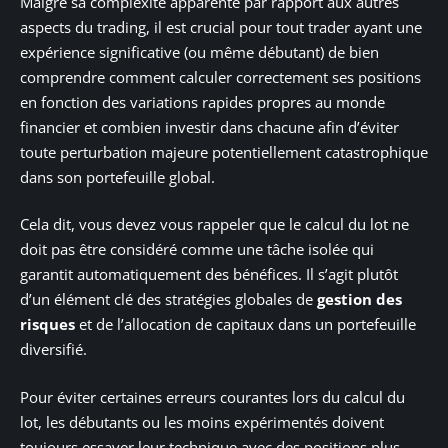
Malgré sa complexité apparente par rapport aux autres
aspects du trading, il est crucial pour tout trader ayant une
expérience significative (ou même débutant) de bien
comprendre comment calculer correctement ses positions
en fonction des variations rapides propres au monde
financier et combien investir dans chacune afin d’éviter
toute perturbation majeure potentiellement catastrophique
dans son portefeuille global.
Cela dit, vous devez vous rappeler que le calcul du lot ne
doit pas être considéré comme une tâche isolée qui
garantit automatiquement des bénéfices. Il s’agit plutôt
d’un élément clé des stratégies globales de
gestion des
risques
et de l’allocation de capitaux dans un portefeuille
diversifié.
Pour éviter certaines erreurs courantes lors du calcul du
lot, les débutants ou les moins expérimentés doivent
toujours essayer leur technique avec des positions plus