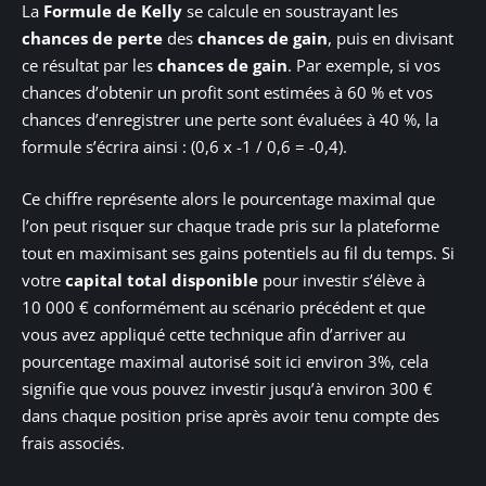
La
Formule de Kelly
se calcule en soustrayant les
chances de perte
des
chances de gain
, puis en divisant
ce résultat par les
chances de gain
. Par exemple, si vos
chances d’obtenir un profit sont estimées à 60 % et vos
chances d’enregistrer une perte sont évaluées à 40 %, la
formule s’écrira ainsi : (0,6 x -1 / 0,6 = -0,4).
Ce chiffre représente alors le pourcentage maximal que
l’on peut risquer sur chaque trade pris sur la plateforme
tout en maximisant ses gains potentiels au fil du temps. Si
votre
capital total disponible
pour investir s’élève à
10 000 € conformément au scénario précédent et que
vous avez appliqué cette technique afin d’arriver au
pourcentage maximal autorisé soit ici environ 3%, cela
signifie que vous pouvez investir jusqu’à environ 300 €
dans chaque position prise après avoir tenu compte des
frais associés.