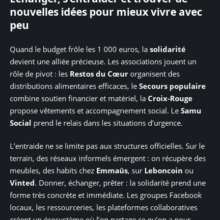
nouvelles idées pour mieux vivre avec
peu
Quand le budget frôle les 1 000 euros, la
solidarité
devient une alliée précieuse. Les associations jouent un
rôle de pivot : les
Restos du Cœur
organisent des
distributions alimentaires efficaces, le
Secours populaire
combine soutien financier et matériel, la
Croix-Rouge
propose vêtements et accompagnement social. Le
Samu
Social
prend le relais dans les situations d’urgence.
L’entraide ne se limite pas aux structures officielles. Sur le
terrain, des réseaux informels émergent : on récupère des
meubles, des habits chez
Emmaüs
, sur
Leboncoin
ou
Vinted
. Donner, échanger, prêter : la solidarité prend une
forme très concrète et immédiate. Les groupes Facebook
locaux, les ressourceries, les plateformes collaboratives
créent un écosystème où l’on partage ce qu’on a pour