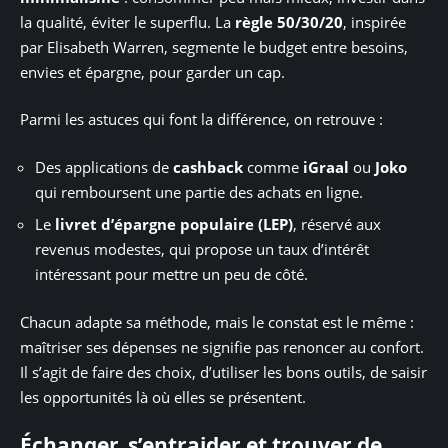
la qualité, éviter le superflu. La
règle 50/30/20
, inspirée
par Elisabeth Warren, segmente le budget entre besoins,
envies et épargne, pour garder un cap.
Parmi les astuces qui font la différence, on retrouve :
Des applications de
cashback
comme
iGraal
ou
Joko
qui remboursent une partie des achats en ligne.
Le
livret d’épargne populaire (LEP)
, réservé aux
revenus modestes, qui propose un taux d’intérêt
intéressant pour mettre un peu de côté.
Chacun adapte sa méthode, mais le constat est le même :
maîtriser ses dépenses ne signifie pas renoncer au confort.
Il s’agit de faire des choix, d’utiliser les bons outils, de saisir
les opportunités là où elles se présentent.
Échanger, s’entraider et trouver de