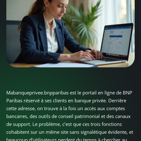
Mabanqueprivee.bnpparibas est le portail en ligne de BNP
Paribas réservé à ses clients en banque privée. Derrière
cette adresse, on trouve à la fois un accès aux comptes
bancaires, des outils de conseil patrimonial et des canaux
de support. Le problème, c’est que ces trois fonctions
cohabitent sur un même site sans signalétique évidente, et
beaucoup d’utilisateurs perdent du temps à chercher au