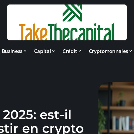
Business
Capital
Crédit
Cryptomonnaies
2025: est-il
stir en crypto