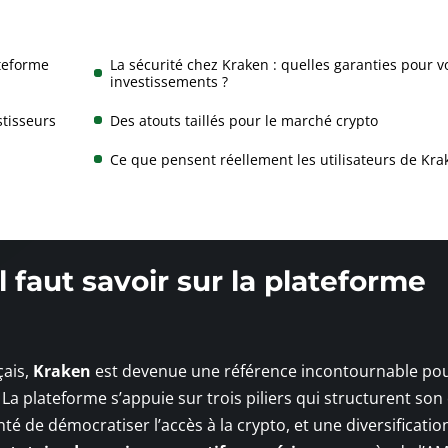
ateforme
La sécurité chez Kraken : quelles garanties pour v
investissements ?
stisseurs
Des atouts taillés pour le marché crypto
Ce que pensent réellement les utilisateurs de Kra
l faut savoir sur la plateforme
çais,
Kraken
est devenue une référence incontournable po
a plateforme s’appuie sur trois piliers qui structurent son o
té de démocratiser l’accès à la crypto, et une diversificatio