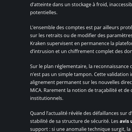
d’atteinte dans un stockage à froid, inaccessi
potentielles.
L’ensemble des comptes est par ailleurs proté
sur les retraits ou de modifier des paramètre
Kraken supervisent en permanence la platefo
d’intrusion et un chiffrement complet des do
Sur le plan réglementaire, la reconnaissanc
n’est pas un simple tampon. Cette validation 
alignement permanent sur les nouvelles direct
MiCA. Rarement la notion de traçabilité et de c
institutionnels.
Quand l’actualité révèle des défaillances sur d
stabilité de sa structure de sécurité. Les
avis 
support : si une anomalie technique surgit, l