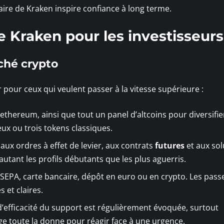
aire de Kraken inspire confiance à long terme.
de Kraken pour les investisseurs
rché crypto
er pour ceux qui veulent passer à la vitesse supérieure :
l’ethereum, ainsi que tout un panel d’altcoins pour diversifie
ux ou trois tokens classiques.
 aux ordres à effet de levier, aux contrats
futures
et aux sol
autant les profils débutants que les plus aguerris.
SEPA, carte bancaire, dépôt en euro ou en crypto. Les passe
 et claires.
 d’efficacité du support est régulièrement évoquée, surtout
ge toute la donne pour réagir face à une urgence.