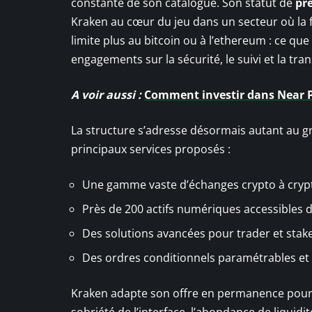
constante de son catalogue. Son statut de
pre
Kraken au cœur du jeu dans un secteur où la fia
limite plus au bitcoin ou à l’ethereum : ce que
engagements sur la sécurité, le suivi et la tra
A voir aussi :
Comment investir dans Near P
La structure s’adresse désormais autant au gr
principaux services proposés :
Une gamme vaste d’échanges crypto à cryp
Près de 200 actifs numériques accessibles d
Des solutions avancées pour trader et stake
Des ordres conditionnels paramétrables et 
Kraken adapte son offre en permanence pour a
sobriété de l’interface, l’abondance de liquidi