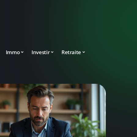
Immo
Investir
Retraite