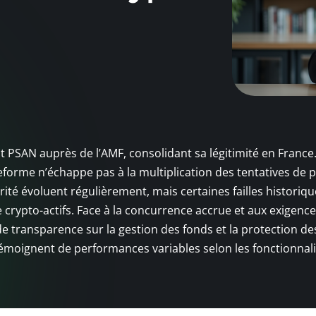
t PSAN auprès de l’AMF, consolidant sa légitimité en France
eforme n’échappe pas à la multiplication des tentatives de 
rité évoluent régulièrement, mais certaines failles historiq
crypto-actifs. Face à la concurrence accrue et aux exigenc
de transparence sur la gestion des fonds et la protection de
 témoignent de performances variables selon les fonctionnal