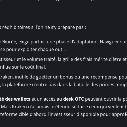
rédhibitoires si l’on ne s’y prépare pas :
méliorée, exige parfois une phase d’adaptation. Naviguer sur
se pour exploiter chaque outil.
tisseur et le volume traité, la grille des frais mérite d’être é
ue sur le coût final.
Kraken, inutile de guetter un bonus ou une récompense po
r, la plateforme n’entre pas dans la bataille des primes temp
ité des wallets
et un accès au
desk OTC
peuvent ouvrir la p
 Mais Kraken n’a jamais prétendu séduire ceux qui veulent t
teforme cible d’abord l’investisseur disponible pour approf