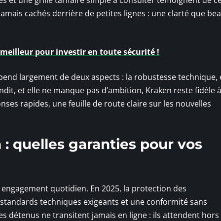
, jamais cachés derrière de petites lignes : une clarté que b
 meilleur pour investir en toute sécurité !
end largement de deux aspects : la robustesse technique, 
andit, et elle ne manque pas d’ambition, Kraken reste fidèle 
onses rapides, une feuille de route claire sur les nouvelles
 : quelles garanties pour vos
 engagement quotidien. En 2025, la protection des
s standards techniques exigeants et une conformité sans
 détenus ne transitent jamais en ligne : ils attendent hors