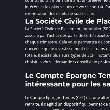
contrat aurait moins de 8 ans, un prélèvement
intérêts et les plus-values de votre contrat. Pa
exonération des droits de succession.
La Société Civile de Pl
La Société Civile de Placement Immobilier (SPC
associé par l’achat des parts de cette société
chaque trimestre. Cela vous permettra de const
onéreuse qu’un investissement direct dans un
totale. Il existe plusieurs types de SCPI, no
choisir la vôtre, demandez conseil à un profes
Le Compte Épargne Temp
intéressante pour les sa
Le Compte Épargne Temps (CET) est une alterna
retraite. Il s’agit d’un dispositif qui permet d