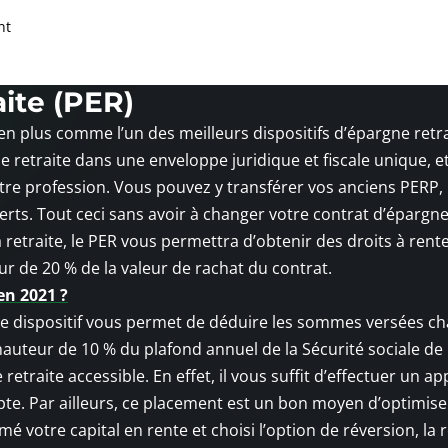
nt
ite (PER)
n plus comme l’un des meilleurs dispositifs d’épargne retra
etraite dans une enveloppe juridique et fiscale unique, et
otre profession. Vous pouvez y transférer vos anciens PERP
rts. Tout ceci sans avoir à changer votre contrat d’épargne 
a retraite, le PER vous permettra d’obtenir des droits à rent
eur de 20 % de la valeur de rachat du contrat.
en 2021 ?
Ce dispositif vous permet de déduire les sommes versées c
 hauteur de 10 % du plafond annuel de la Sécurité sociale de
traite accessible. En effet, il vous suffit d’effectuer un ap
mpte. Par ailleurs, ce placement est un bon moyen d’optimise
é votre capital en rente et choisi l’option de réversion, la 