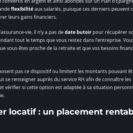
 convertis en argent et ainsi abondés sur un Plan d’Épargn
rande
flexibilité
aux salariés, puisque ces derniers peuvent c
er leurs gains financiers.
ssurance-vie, il n’y a pas de
date butoir
pour récupérer s
ndant tout le temps que vous restez dans l’entreprise. Vou
ue vous êtes proche de la retraite et que vos besoins financ
posent pas ce dispositif ou limitent les montants pouvant ê
t se renseigner auprès du service RH afin de connaître les
t vérifier si cette option est adaptée à sa situation personn
ue.
er locatif : un placement renta