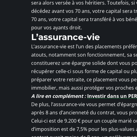
sera alors versée à vos héritiers. Toutefois, s
décédez avant vos 70 ans, votre capital sera 
70 ans, votre capital sera transféré à vos bé
pour vos ayants droit.
L’assurance-vie
L’assurance-vie est l’un des placements préf
atouts, notamment son fonctionnement, sa sou
constituerez une épargne solide dont vous pou
récupérer celle-ci sous forme de capital ou p
préparer votre retraite, ce placement vous per
immobilier, mais aussi protéger vos proches 
A lire en complément :
Investir dans un PER
De plus, l’assurance-vie vous permet d’épargn
après 8 ans d’ancienneté du contrat, vous pro
Celui-ci est de 9.200 € pour un couple marié o
d’imposition est de 7,5% pour les plus-values 