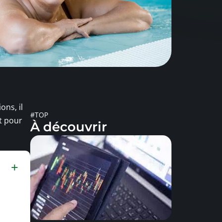
ons, il
#TOP
Et pour
À découvrir