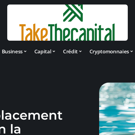
Business
Capital
Crédit
Cryptomonnaies
 placement
n la