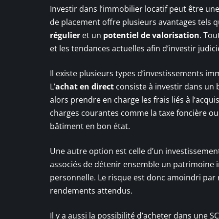
Investir dans l’immobilier locatif peut être un
de placement offre plusieurs avantages tels qu
régulier
et un
potentiel de valorisation
. Tou
et les tendances actuelles afin d’investir judi
Il existe plusieurs types d’investissements im
L’
achat en direct
consiste à investir dans un 
alors prendre en charge les frais liés à l’acqui
charges courantes comme la taxe foncière ou 
bâtiment en bon état.
Une autre option est celle d’un investissement
associés de détenir ensemble un patrimoine im
personnelle. Le risque est donc amoindri par r
rendements attendus.
Il y a aussi la possibilité d’acheter dans une 