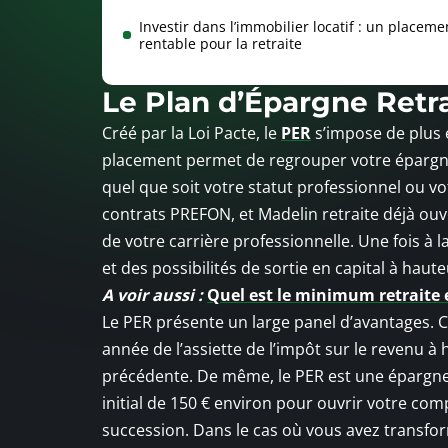
Investir dans l’immobilier locatif : un placeme
rentable pour la retraite
Le Plan d’Épargne Retra
Créé par la Loi Pacte, le
PER
s’impose de plus e
placement permet de regrouper votre épargne r
quel que soit votre statut professionnel ou v
contrats PREFON, et Madelin retraite déjà ouve
de votre carrière professionnelle. Une fois à l
et des possibilités de sortie en capital à haut
A voir aussi :
Quel est le minimum retraite 
Le PER présente un large panel d’avantages. 
année de l’assiette de l’impôt sur le revenu à
précédente. De même, le PER est une épargne re
initial de 150 € environ pour ouvrir votre co
succession. Dans le cas où vous avez transform