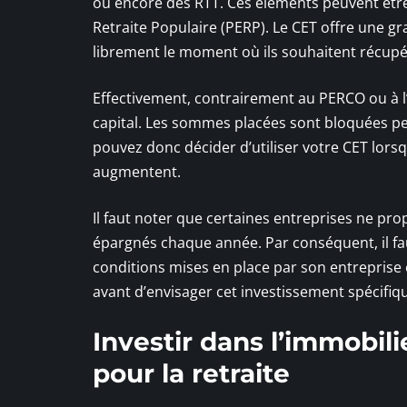
ou encore des RTT. Ces éléments peuvent être
Retraite Populaire (PERP). Le CET offre une g
librement le moment où ils souhaitent récupér
Effectivement, contrairement au PERCO ou à l’a
capital. Les sommes placées sont bloquées pe
pouvez donc décider d’utiliser votre CET lorsq
augmentent.
Il faut noter que certaines entreprises ne pro
épargnés chaque année. Par conséquent, il fau
conditions mises en place par son entreprise e
avant d’envisager cet investissement spécifiq
Investir dans l’immobili
pour la retraite