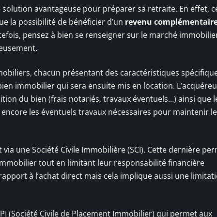
e solution avantageuse pour préparer sa retraite. En effet, c
e la possibilité de bénéficier d’un
revenu complémentair
tefois, pensez à bien se renseigner sur le marché immobilier
cieusement.
mobiliers, chacun présentant des caractéristiques spécifiqu
bien immobilier qui sera ensuite mis en location. L’acquéreu
sition du bien (frais notariés, travaux éventuels…) ainsi que l
encore les éventuels travaux nécessaires pour maintenir le
 via une Société Civile Immobilière (SCI). Cette dernière pe
mobilier tout en limitant leur responsabilité financière
apport à l’achat direct mais cela implique aussi une limitat
SCPI (Société Civile de Placement Immobilier) qui permet aux