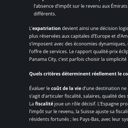
l’absence d’impôt sur le revenu aux Émirats 
différents.
L’
expatriation
devient ainsi une décision logi
plus réservées aux capitales d’Europe et d’Amé
s’imposent avec des économies dynamiques, 
l’offre de services. Le rapport qualité-prix écl
Panama City, c’est parfois choisir la simplicit
Quels critères déterminent réellement le coû
Évaluer le
coût de la vie
d’une destination ne s
s’agit d’articuler fiscalité, salaires, qualité 
La
fiscalité
joue un rôle décisif. L’Espagne pr
l’impôt sur le revenu, la Suisse ajuste sa fisc
résidents fortunés ; les Pays-Bas, avec leur sy