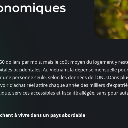
conomiques
50 dollars par mois, mais le coût moyen du logement y rest
 capitales occidentales. Au Vietnam, la dépense mensuelle pou
ur une personne seule, selon les données de l’ONU.Dans plu
uvoir d’achat réel attire chaque année des milliers d’expatrié
ique, services accessibles et fiscalité allégée, sans pour aut
rchent à vivre dans un pays abordable