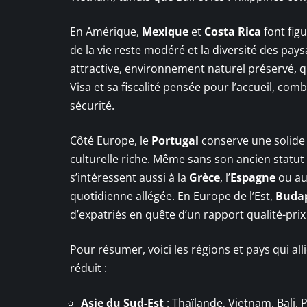
En Amérique,
Mexique
et
Costa Rica
font fig
de la vie reste modéré et la diversité des paysag
attractive, environnement naturel préservé, q
Visa et sa fiscalité pensée pour l’accueil, com
sécurité.
Côté Europe, le
Portugal
conserve une solide r
culturelle riche. Même sans son ancien statut 
s’intéressent aussi à la
Grèce
, l’
Espagne
ou a
quotidienne allégée. En Europe de l’Est,
Buda
d’expatriés en quête d’un rapport qualité-prix
Pour résumer, voici les régions et pays qui alli
réduit :
Asie du Sud-Est
: Thaïlande, Vietnam, Bali, 