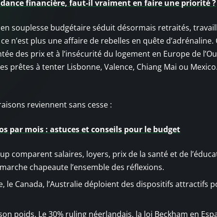
dance financière, faut-il vraiment en faire une priorité ?
en souplesse budgétaire séduit désormais retraités, travail
ce n’est plus une affaire de rebelles en quête d’adrénaline. 
tée des prix et à l’insécurité du logement en Europe de l’Ou
les prêtes à tenter Lisbonne, Valence, Chiang Mai ou Mexico
raisons reviennent sans cesse :
os par mois : astuces et conseils pour le budget
p comparent salaires, loyers, prix de la santé et de l’éduca
démarche chapeaute l’ensemble des réflexions.
, le Canada, l’Australie déploient des dispositifs attractifs 
t son poids. Le 30% ruling néerlandais, la loi Beckham en Es