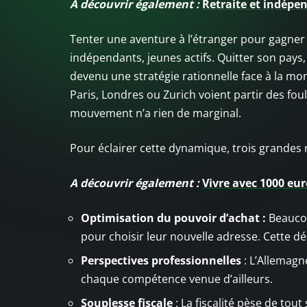
A découvrir également :
Retraite et indépen
Tenter une aventure à l’étranger pour gagner 
indépendants, jeunes actifs. Quitter son pays, 
devenu une stratégie rationnelle face à la mon
Paris, Londres ou Zurich voient partir des fou
mouvement n’a rien de marginal.
Pour éclairer cette dynamique, trois grandes 
A découvrir également :
Vivre avec 1000 eur
Optimisation du pouvoir d’achat :
Beaucou
pour choisir leur nouvelle adresse. Cette 
Perspectives professionnelles
: L’Allemagne
chaque compétence venue d’ailleurs.
Souplesse fiscale
: La fiscalité pèse de tou