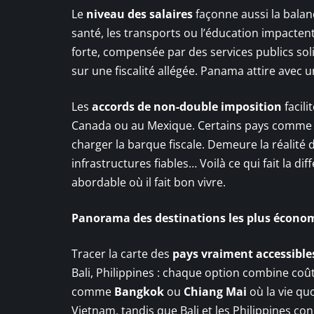
Le
niveau des salaires
façonne aussi la balanc
santé, les transports ou l’éducation impactent
forte, compensée par des services publics so
sur une fiscalité allégée. Panama attire avec u
Les
accords de non-double imposition
facili
Canada ou au Mexique. Certains pays comme la
charger la barque fiscale. Demeure la réalité d
infrastructures fiables… Voilà ce qui fait la 
abordable où il fait bon vivre.
Panorama des destinations les plus économ
Tracer la carte des
pays vraiment accessible
Bali, Philippines : chaque option combine coût 
comme
Bangkok
ou
Chiang Mai
où la vie quo
Vietnam, tandis que Bali et les Philippines co