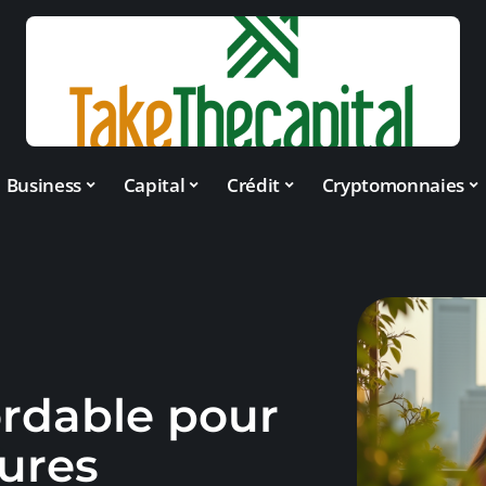
Business
Capital
Crédit
Cryptomonnaies
ordable pour
eures