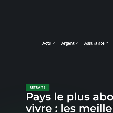
Actu
Argent
Assurance
RETRAITE
Pays le plus ab
vivre : les meill