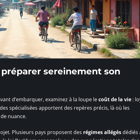
r préparer sereinement son
 Avant d’embarquer, examinez à la loupe le
coût de la vie
: lo
udes spécialisées apportent des repères précis, là où les
 de nuance.
 projet. Plusieurs pays proposent des
régimes allégés
dédiés 