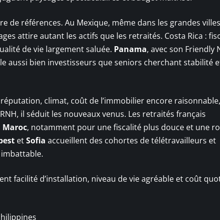
ure de références. Au Mexique, même dans les grandes villes,
es attire autant les actifs que les retraités. Costa Rica : fisc
ualité de vie largement saluée.
Panama
, avec son Friendly 
ble aussi bien investisseurs que seniors cherchant stabilité e
éputation, climat, coût de l’immobilier encore raisonnable,
RNH, il séduit les nouveaux venus. Les retraités français
u
Maroc
, notamment pour une fiscalité plus douce et une r
pest
et
Sofia
accueillent des cohortes de télétravailleurs et
 imbattable.
ent facilité d’installation, niveau de vie agréable et coût quo
Philippines