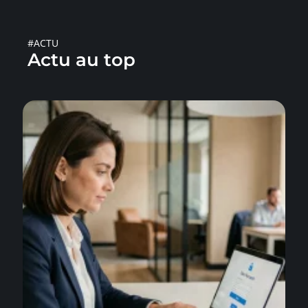
#ACTU
Actu au top