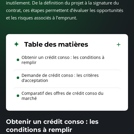
inutilement. De la définition du projet à la signature du
contrat, ces étapes permettent d’évaluer les opportunités
et les risques associés à l’emprunt.
Table des matières
Obtenir un crédit conso : les conditions à
remplir
Demande de crédit conso : les critères
d’acceptation
Comparatif des offres de crédit conso du
marché
Obtenir un crédit conso : les
conditions à remplir