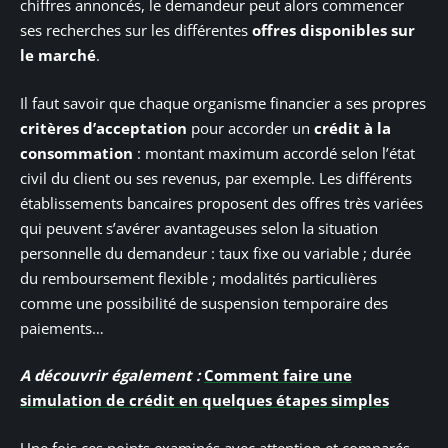
chiffres annoncés, le demandeur peut alors commencer
ses recherches sur les différentes
offres disponibles sur
le marché
.
Il faut savoir que chaque organisme financier a ses propres
critères d’acceptation
pour accorder un
crédit à la
consommation
: montant maximum accordé selon l’état
civil du client ou ses revenus, par exemple. Les différents
établissements bancaires proposent des offres très variées
qui peuvent s’avérer avantageuses selon la situation
personnelle du demandeur : taux fixe ou variable ; durée
du remboursement flexible ; modalités particulières
comme une possibilité de suspension temporaire des
paiements…
A découvrir également :
Comment faire une
simulation de crédit en quelques étapes simples
Une fois ces points examinés avec attention et comparés