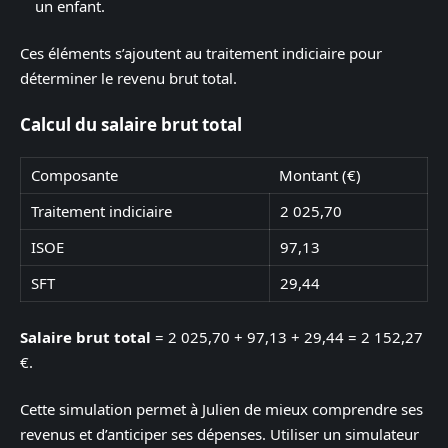
un enfant.
Ces éléments s’ajoutent au traitement indiciaire pour
déterminer le revenu brut total.
Calcul du salaire brut total
Composante
Montant (€)
Traitement indiciaire
2 025,70
ISOE
97,13
SFT
29,44
Salaire brut total
= 2 025,70 + 97,13 + 29,44 = 2 152,27
€.
Cette simulation permet à Julien de mieux comprendre ses
revenus et d’anticiper ses dépenses. Utiliser un simulateur