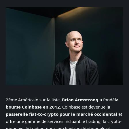
2ème Américain sur la liste,
Brian Armstrong
a fondé
la
bourse Coinbase en 2012.
Coinbase est devenue l
a
passerelle fiat-to-crypto pour le marché occidental
et
offre une gamme de services incluant le trading, la crypto-
monnaie, le trading pour les clients institutionnels et