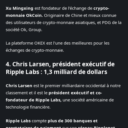
Xu Mingxing
est fondateur de l’échange de
crypto-
monnaie OkCoin.
Originaire de Chine et mieux connue
des utilisateurs de crypto-monnaie asiatiques, et PDG de la
société Ok, Group.
La plateforme OKEX est l’une des meilleures pour les
échanges de crypto-monnaie.
4. Chris Larsen, président exécutif de
Ripple Labs : 1,3 milliard de dollars
Chris Larsen
est le premier milliardaire occidental à notre
classement et il est le
président exécutif et co-
fondateur de Ripple Labs,
une société américaine de
technologie financière.
Ripple Labs
compte
plus de 300 banques et
prestataires de paiement
sur son
réseau Ripplenet
.