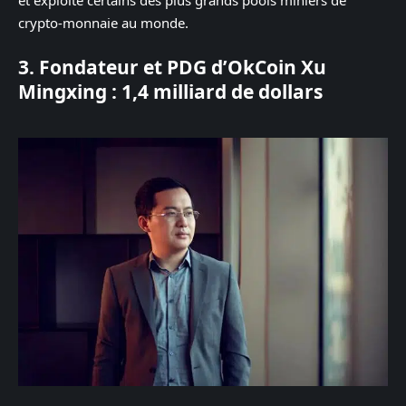
et exploite certains des plus grands pools miniers de
crypto-monnaie au monde.
3. Fondateur et PDG d’OkCoin Xu
Mingxing : 1,4 milliard de dollars