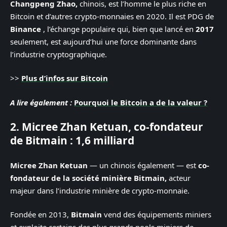
Changpeng Zhao,
chinois, est l’homme le plus riche en
Bitcoin et d’autres crypto-monnaies en 2020. Il est PDG de
Binance
, l’échange populaire qui, bien que lancé en
2017
seulement, est aujourd’hui une force dominante dans
l’industrie cryptographique.
>>
Plus d’infos sur Bitcoin
A lire également :
Pourquoi le Bitcoin a de la valeur ?
2. Micree Zhan Ketuan, co-fondateur
de Bitmain : 1,6 milliard
Micree Zhan Ketuan
— un chinois également — est
co-
fondateur de la société minière Bitmain,
acteur
majeur dans l’industrie minière de crypto-monnaie.
Fondée en 2013,
Bitmain
vend des équipements miniers