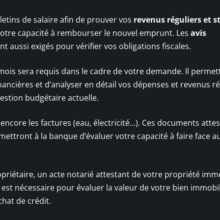
letins de salaire afin de prouver vos
revenus réguliers et s
votre capacité à rembourser le nouvel emprunt. Les
avis
 aussi exigés pour vérifier vos obligations fiscales.
mois sera requis dans le cadre de votre demande. Il permet
nancières et d’analyser en détail vos dépenses et revenus r
estion budgétaire actuelle.
u encore les factures (eau, électricité…). Ces documents atte
ttront à la banque d’évaluer votre capacité à faire face a
opriétaire, un acte notarié attestant de votre propriété imm
 est nécessaire pour évaluer la valeur de votre bien immobil
hat de crédit.