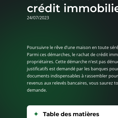
crédit immobili
24/07/2023
Poursuivre le rêve d’une maison en toute sér
Parmi ces démarches, le rachat de crédit immo
propriétaires. Cette démarche n’est pas dénu
justificatifs est demandé par les banques pour
documents indispensables à rassembler pour r
revenus aux relevés bancaires, vous saurez tou
demande.
Table des matières