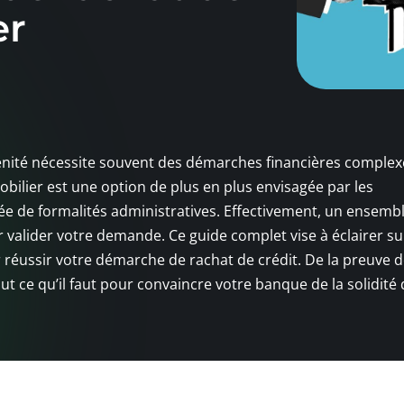
er
énité nécessite souvent des démarches financières complex
bilier est une option de plus en plus envisagée par les
ée de formalités administratives. Effectivement, un ensemb
 valider votre demande. Ce guide complet vise à éclairer su
éussir votre démarche de rachat de crédit. De la preuve 
t ce qu’il faut pour convaincre votre banque de la solidité 