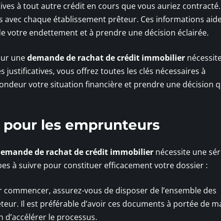
tives à tout autre crédit en cours que vous auriez contracté.
 avec chaque établissement prêteur. Ces informations aid
de votre endettement et à prendre une décision éclairée.
our une
demande de rachat de crédit immobilier
nécessit
 justificatives, vous offrez toutes les clés nécessaires à
ondeur votre situation financière et prendre une décision 
 pour les emprunteurs
emande de rachat de crédit immobilier
nécessite une sér
apes à suivre pour constituer efficacement votre dossier :
r commencer, assurez-vous de disposer de l’ensemble des
ur. Il est préférable d’avoir ces documents à portée de m
d’accélérer le processus.