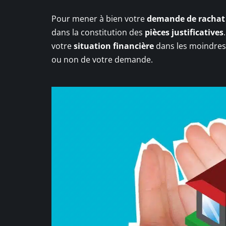
Pour mener à bien votre
demande de rachat 
dans la constitution des
pièces justificatives
votre
situation financière
dans les moindres d
ou non de votre demande.