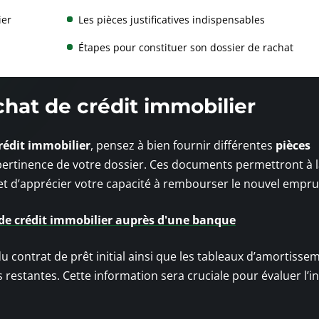
ier
Les pièces justificatives indispensables
Étapes pour constituer son dossier de rachat
hat de crédit immobilier
rédit immobilier
, pensez à bien fournir différentes
pièces
la pertinence de votre dossier. Ces documents permettront à 
t d’apprécier votre capacité à rembourser le nouvel empru
e crédit immobilier auprès d'une banque
 contrat de prêt initial ainsi que les tableaux d’amortisse
s restantes. Cette information sera cruciale pour évaluer l’i