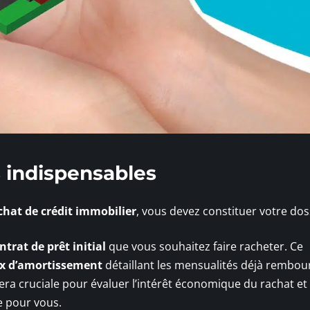
s indispensables
hat de crédit immobilier
, vous devez constituer votre dos
ntrat de prêt initial
que vous souhaitez faire racheter. Ce
x d’amortissement
détaillant les mensualités déjà rembou
sera cruciale pour évaluer l’intérêt économique du rachat et
e pour vous.