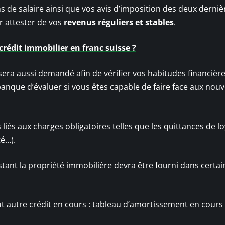
ns de salaire ainsi que vos avis d’imposition des deux derniè
 attester de vos
revenus réguliers et stables
.
crédit immobilier en franc suisse ?
era aussi demandé afin de vérifier vos habitudes financière
a banque d’évaluer si vous êtes capable de faire face aux nouv
s liés aux charges obligatoires telles que les quittances de l
té…).
estant la propriété immobilière devra être fourni dans certai
t autre crédit en cours : tableau d’amortissement en cours