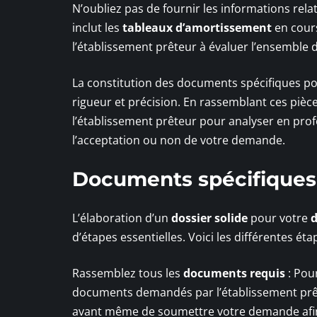
N’oubliez pas de fournir les informations rela
inclut les
tableaux d’amortissement
en cours
l’établissement prêteur à évaluer l’ensemble 
La constitution des documents spécifiques p
rigueur et précision. En rassemblant ces pièces
l’établissement prêteur pour analyser en prof
l’acceptation ou non de votre demande.
Documents spécifiques
L’élaboration d’un
dossier solide
pour votre
d
d’étapes essentielles. Voici les différentes ét
Rassemblez tous les
documents requis
: Pou
documents demandés par l’établissement prête
avant même de soumettre votre demande afin 