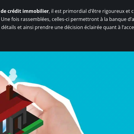
de crédit immobilier
, il est primordial d’être rigoureux et
. Une fois rassemblées, celles-ci permettront à la banque d’
étails et ainsi prendre une décision éclairée quant à l’acc