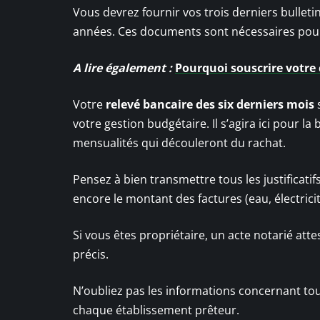
Vous devrez fournir vos trois derniers bulleti
années. Ces documents sont nécessaires pour
A lire également :
Pourquoi souscrire votre 
Votre
relevé bancaire des six derniers mois
s
votre gestion budgétaire. Il s’agira ici pour l
mensualités qui découleront du rachat.
Pensez à bien transmettre tous les justificatif
encore le montant des factures (eau, électrici
Si vous êtes propriétaire, un acte notarié att
précis.
N’oubliez pas les informations concernant tou
chaque établissement prêteur.