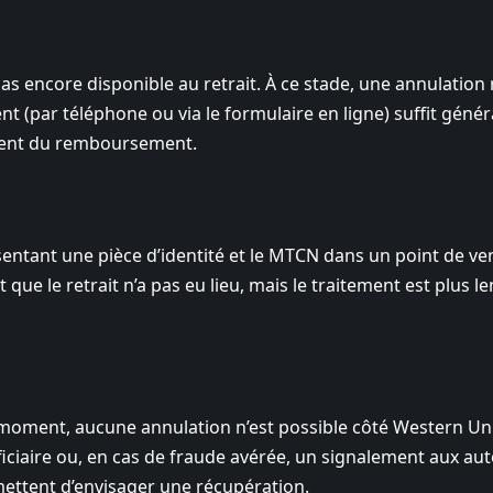
pas encore disponible au retrait. À ce stade, une annulation 
ient (par téléphone ou via le formulaire en ligne) suffit gén
cement du remboursement.
entant une pièce d’identité et le MTCN dans un point de ve
que le retrait n’a pas eu lieu, mais le traitement est plus len
 ce moment, aucune annulation n’est possible côté Western Un
iaire ou, en cas de fraude avérée, un signalement aux aut
ttent d’envisager une récupération.