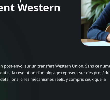
gent Western
ion post-envoi sur un transfert Western Union. Sans ce num
ent et la résolution d’un blocage reposent sur des procédu
détaillons ici les mécanismes réels, y compris ceux que la