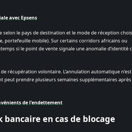
riale avec Epsens
e selon le pays de destination et le mode de réception chois
, portefeuille mobile). Sur certains corridors africains ou
temps si le point de vente signale une anomalie d’identité 
de récupération volontaire. L’annulation automatique n’est
ent peut prendre plusieurs semaines supplémentaires après
nvénients de l'endettement
 bancaire en cas de blocage