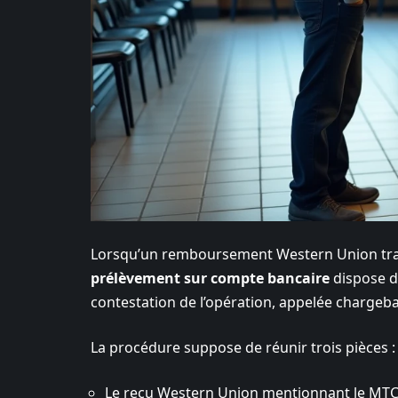
Lorsqu’un remboursement Western Union traîn
prélèvement sur compte bancaire
dispose d’
contestation de l’opération, appelée chargeb
La procédure suppose de réunir trois pièces :
Le reçu Western Union mentionnant le MTCN,