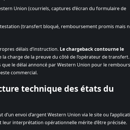
estern Union (courriels, captures d’écran du formulaire de
ontestation (transfert bloqué, remboursement promis mais 
opres délais d’instruction.
Le chargeback contourne le
e la charge de la preuve du côté de l’opérateur de transfert
 que le délai annoncé par Western Union pour le rembou
geste commercial.
ecture technique des états du
d’un envoi d’argent Western Union via le site ou l’applicat
et leur interprétation opérationnelle mérite d’être précisée.