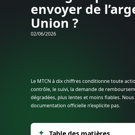
envoyer de l’ar
Union ?
02/06/2026
Le MTCN à dix chiffres conditionne toute act
contrôle, le suivi, la demande de remboursem
dégradées, plus lentes et moins fiables. Nous 
documentation officielle n’explicite pas.
Table des matières