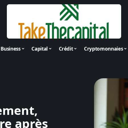
Business
Capital
Crédit
Cryptomonnaies
ement,
ire après