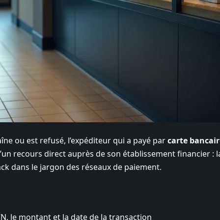
e ou est refusé, l’expéditeur qui a payé par
carte bancai
un recours direct auprès de son établissement financier : l
ack dans le jargon des réseaux de paiement.
 le montant et la date de la transaction