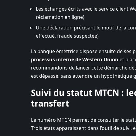
Les échanges écrits avec le service client W
réclamation en ligne)
Une déclaration précisant le motif de la c
effectué, fraude suspectée)
La banque émettrice dispose ensuite de ses pr
processus interne de Western Union
et plac
recommandons de lancer cette démarche dès
est dépassé, sans attendre un hypothétique 
Suivi du statut MTCN : l
transfert
Le numéro MTCN permet de consulter le statut 
Trois états apparaissent dans l’outil de suivi, 