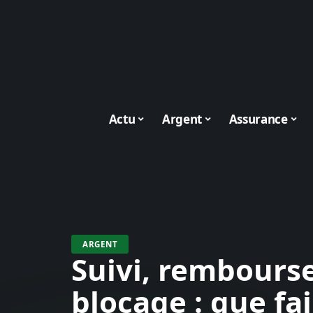
Actu
Argent
Assurance
ARGENT
Suivi, rembours
blocage : que fa