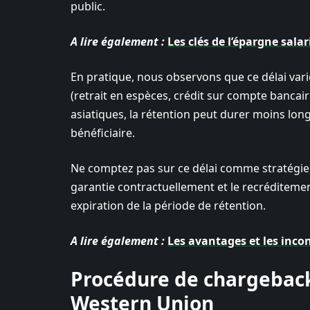
public.
A lire également :
Les clés de l’épargne sala
En pratique, nous observons que ce délai vari
(retrait en espèces, crédit sur compte bancaire
asiatiques, la rétention peut durer moins long
bénéficiaire.
Ne comptez pas sur ce délai comme stratégie 
garantie contractuellement et le recréditem
expiration de la période de rétention.
A lire également :
Les avantages et les inco
Procédure de chargeback
Western Union