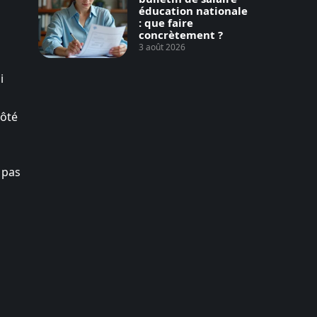
éducation nationale
: que faire
concrètement ?
3 août 2026
i
côté
 pas