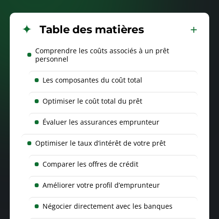
Table des matières
Comprendre les coûts associés à un prêt
personnel
Les composantes du coût total
Optimiser le coût total du prêt
Évaluer les assurances emprunteur
Optimiser le taux d’intérêt de votre prêt
Comparer les offres de crédit
Améliorer votre profil d’emprunteur
Négocier directement avec les banques