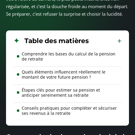
régularisée, et c’est la douche froide au moment du départ.
Se préparer, c’est refuser la surprise et choisir la lucidité.
Table des matières
Comprendre les bases du calcul de la pension
de retraite
Quels éléments influencent réellement le
montant de votre future pension ?
Étapes clés pour estimer sa pension et
anticiper sereinement sa retraite
Conseils pratiques pour compléter et sécuriser
ses revenus à la retraite