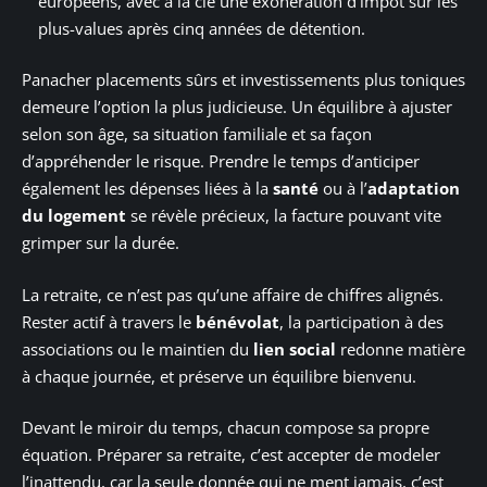
européens, avec à la clé une exonération d’impôt sur les
plus-values après cinq années de détention.
Panacher placements sûrs et investissements plus toniques
demeure l’option la plus judicieuse. Un équilibre à ajuster
selon son âge, sa situation familiale et sa façon
d’appréhender le risque. Prendre le temps d’anticiper
également les dépenses liées à la
santé
ou à l’
adaptation
du logement
se révèle précieux, la facture pouvant vite
grimper sur la durée.
La retraite, ce n’est pas qu’une affaire de chiffres alignés.
Rester actif à travers le
bénévolat
, la participation à des
associations ou le maintien du
lien social
redonne matière
à chaque journée, et préserve un équilibre bienvenu.
Devant le miroir du temps, chacun compose sa propre
équation. Préparer sa retraite, c’est accepter de modeler
l’inattendu, car la seule donnée qui ne ment jamais, c’est