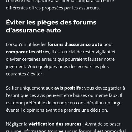
conteste leur capacité à faciliter la comparaison entre
différentes offres proposées par les assureurs.
Éviter les pièges des forums
d’assurance auto
Lorsqu’on utilise les
forums d’assurance auto
pour
comparer les offres
, il est crucial de rester vigilant et
d’éviter certaines erreurs qui pourraient fausser notre
jugement. Voici quelques-unes des erreurs les plus
courantes à éviter :
Se fier uniquement aux
avis positifs
: vous devez garder à
l’esprit que ces avis peuvent être biaisés ou même faux. Il
est donc préférable de prendre en considération un large
éventail d’opinions avant de prendre une décision.
Négliger la
vérification des sources
: Avant de se baser
sur une information trouvée sur un forum, il est primordial