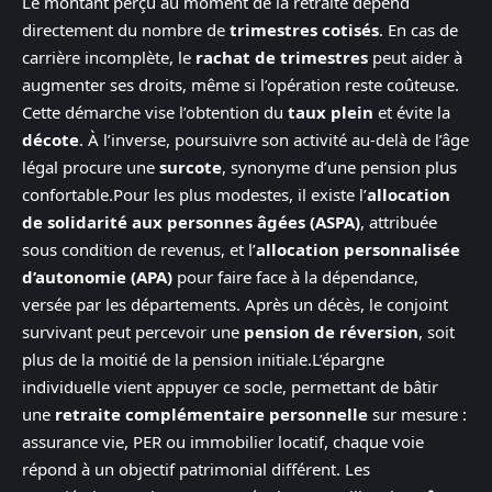
Le montant perçu au moment de la retraite dépend
directement du nombre de
trimestres cotisés
. En cas de
carrière incomplète, le
rachat de trimestres
peut aider à
augmenter ses droits, même si l’opération reste coûteuse.
Cette démarche vise l’obtention du
taux plein
et évite la
décote
. À l’inverse, poursuivre son activité au-delà de l’âge
légal procure une
surcote
, synonyme d’une pension plus
confortable.Pour les plus modestes, il existe l’
allocation
de solidarité aux personnes âgées (ASPA)
, attribuée
sous condition de revenus, et l’
allocation personnalisée
d’autonomie (APA)
pour faire face à la dépendance,
versée par les départements. Après un décès, le conjoint
survivant peut percevoir une
pension de réversion
, soit
plus de la moitié de la pension initiale.L’épargne
individuelle vient appuyer ce socle, permettant de bâtir
une
retraite complémentaire personnelle
sur mesure :
assurance vie, PER ou immobilier locatif, chaque voie
répond à un objectif patrimonial différent. Les