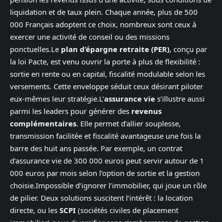
liquidation et de taux plein. Chaque année, plus de 500
000 Français adoptent ce choix, nombreux sont ceux à
exercer une activité de conseil ou des missions
ponctuelles.Le
plan d’épargne retraite (PER)
, conçu par
la loi Pacte, est venu ouvrir la porte à plus de flexibilité :
sortie en rente ou en capital, fiscalité modulable selon les
versements. Cette enveloppe séduit ceux désirant piloter
eux-mêmes leur stratégie.L’
assurance vie
s’illustre aussi
parmi les leaders pour générer des
revenus
complémentaires
. Elle permet d’allier souplesse,
transmission facilitée et fiscalité avantageuse une fois la
barre des huit ans passée. Par exemple, un contrat
d’assurance vie de 300 000 euros peut servir autour de 1
000 euros par mois selon l’option de sortie et la gestion
choisie.Impossible d’ignorer l’immobilier, qui joue un rôle
de pilier. Deux solutions suscitent l’intérêt : la location
directe, ou les
SCPI
(sociétés civiles de placement