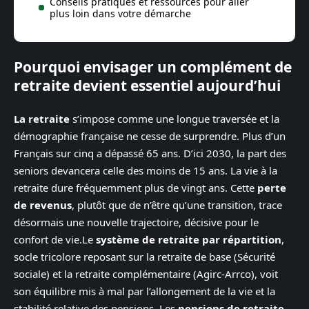
Conseils pratiques et ressources pour aller
plus loin dans votre démarche
Pourquoi envisager un complément de
retraite devient essentiel aujourd’hui
La retraite
s’impose comme une longue traversée et la
démographie française ne cesse de surprendre. Plus d’un
Français sur cinq a dépassé 65 ans. D’ici 2030, la part des
seniors devancera celle des moins de 15 ans. La vie à la
retraite dure fréquemment plus de vingt ans. Cette
perte
de revenus
, plutôt que de n’être qu’une transition, trace
désormais une nouvelle trajectoire, décisive pour le
confort de vie.Le
système de retraite par répartition
,
socle tricolore reposant sur la retraite de base (Sécurité
sociale) et la retraite complémentaire (Agirc-Arrco), voit
son équilibre mis à mal par l’allongement de la vie et la
stabilité relative des pensions. Les
pensions de retraite