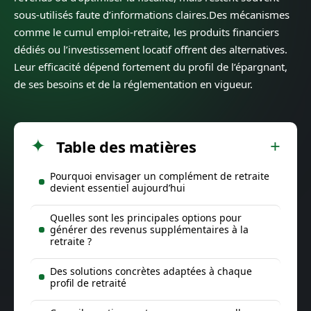
sous-utilisés faute d’informations claires.Des mécanismes
comme le cumul emploi-retraite, les produits financiers
dédiés ou l’investissement locatif offrent des alternatives.
Leur efficacité dépend fortement du profil de l’épargnant,
de ses besoins et de la réglementation en vigueur.
Table des matières
Pourquoi envisager un complément de retraite
devient essentiel aujourd’hui
Quelles sont les principales options pour
générer des revenus supplémentaires à la
retraite ?
Des solutions concrètes adaptées à chaque
profil de retraité