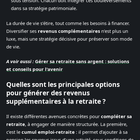
sous tension. Chacun doit intégrer ces bouleversements
dans sa stratégie patrimoniale.
La durée de vie s’étire, tout comme les besoins à financer.
Diversifier ses
revenus complémentaires
n’est plus un
luxe, mais une stratégie décisive pour préserver son mode
de vie.
A voir aussi :
Gérer sa retraite sans argent : solutions
et conseils pour l'avenir
Quelles sont les principales options
pour générer des revenus
supplémentaires à la retraite ?
Il existe différentes avenues concrètes pour
compléter sa
retraite
, à engager de manière structurée. La première,
c’est le
cumul emploi-retraite
: il permet d’ajouter à sa
pension les revenus issus d’une activité, sous conditions de