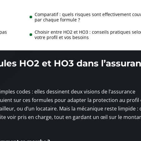
Comparatif : quels risques sont effectivement cou
par chaque formule ?
 pas
Choisir entre HO2 et HO3 : conseils pratiques selo
votre profil et vos besoins
mules HO2 et HO3 dans l’assura
mples codes : elles dessinent deux visions de l’assurance
ient sur ces formules pour adapter la protection au profil
ailleur, ou d’un locataire. Mais la mécanique reste limpide : 
ite voir pris en charge, tout en gardant un œil sur le monta