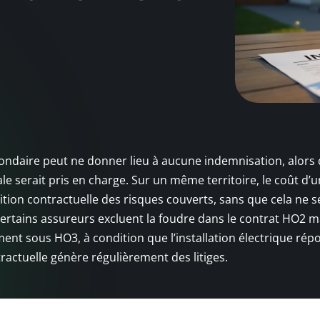
?
ndaire peut ne donner lieu à aucune indemnisation, alors
le serait pris en charge. Sur un même territoire, le coût d’
ition contractuelle des risques couverts, sans que cela ne se
ertains assureurs excluent la foudre dans le contrat HO2 m
nt sous HO3, à condition que l’installation électrique rép
ractuelle génère régulièrement des litiges.