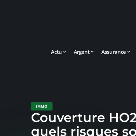
Actu
Argent
Assurance
IMMO
Couverture HO2
quels risques s