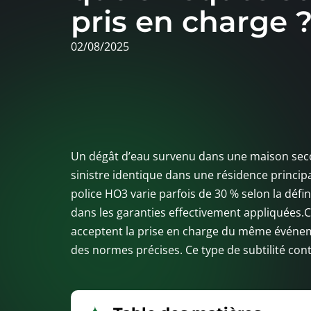
pris en charge 
02/08/2025
Un dégât d’eau survenu dans une maison seco
sinistre identique dans une résidence principa
police HO3 varie parfois de 30 % selon la défin
dans les garanties effectivement appliquées.C
acceptent la prise en charge du même événeme
des normes précises. Ce type de subtilité cont