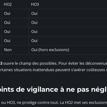
HO2
HO3
Oui
Oui
Oui
Oui
Oui
Oui
Oui
Oui
Non
Oui (hors exclusions)
3
ouvre le champ des possibles. Pour éviter les déconvenues
ertaines situations inattendues peuvent s’avérer coûteuses s
oints de vigilance à ne pas négl
2 ou HO3, ne protège contre tout. La HO2 met ses exclusion