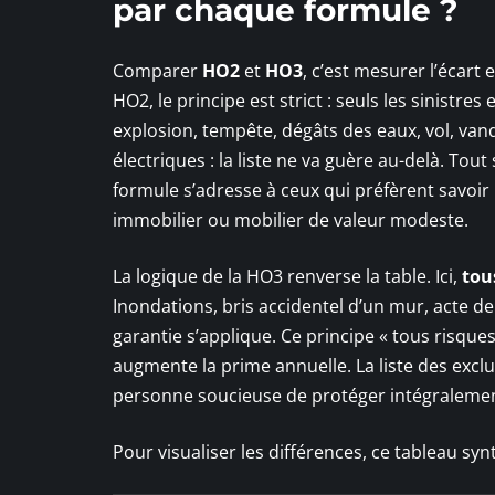
par chaque formule ?
Comparer
HO2
et
HO3
, c’est mesurer l’écart
HO2, le principe est strict : seuls les sinistr
explosion, tempête, dégâts des eaux, vol, van
électriques : la liste ne va guère au-delà. To
formule s’adresse à ceux qui préfèrent savoir 
immobilier ou mobilier de valeur modeste.
La logique de la HO3 renverse la table. Ici,
tou
Inondations, bris accidentel d’un mur, acte de v
garantie s’applique. Ce principe « tous risques 
augmente la prime annuelle. La liste des excl
personne soucieuse de protéger intégralemen
Pour visualiser les différences, ce tableau syn