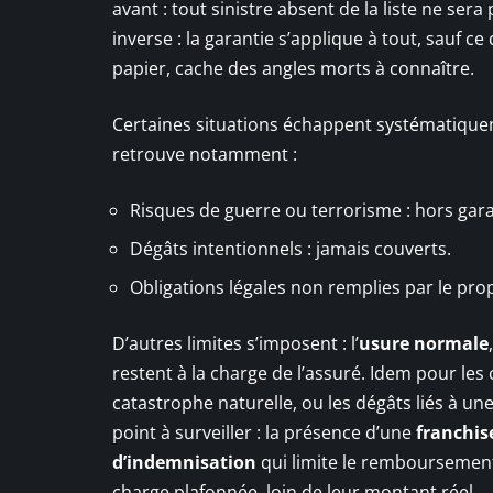
avant : tout sinistre absent de la liste ne ser
inverse : la garantie s’applique à tout, sauf ce
papier, cache des angles morts à connaître.
Certaines situations échappent systématiquem
retrouve notamment :
Risques de guerre ou terrorisme : hors gara
Dégâts intentionnels : jamais couverts.
Obligations légales non remplies par le prop
D’autres limites s’imposent : l’
usure normale
restent à la charge de l’assuré. Idem pour 
catastrophe naturelle, ou les dégâts liés à une
point à surveiller : la présence d’une
franchis
d’indemnisation
qui limite le remboursement
charge plafonnée, loin de leur montant réel.