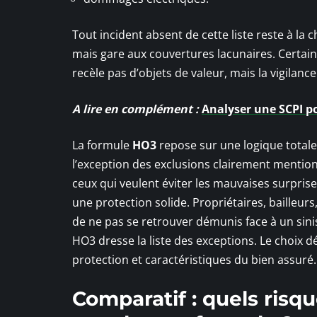
Tout incident absent de cette liste reste à la c
mais gare aux couvertures lacunaires. Certain
recèle pas d’objets de valeur, mais la vigilan
A lire en complément :
Analyser une SCPI p
La formule
HO3
repose sur une logique totale
l’exception des exclusions clairement mentionn
ceux qui veulent éviter les mauvaises surprise
une protection solide. Propriétaires, bailleurs,
de ne pas se retrouver démunis face à un sini
HO3 dresse la liste des exceptions. Le choix 
protection et caractéristiques du bien assuré.
Comparatif : quels risq