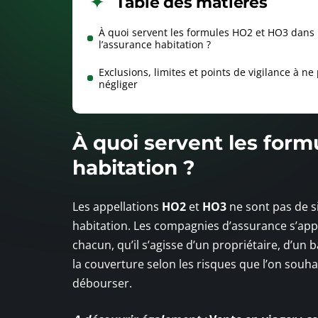
Table des matières
À quoi servent les formules HO2 et HO3 dans
l’assurance habitation ?
Exclusions, limites et points de vigilance à ne
négliger
À quoi servent les for
habitation ?
Les appellations
HO2
et
HO3
ne sont pas de si
habitation. Les compagnies d’assurance s’appu
chacun, qu’il s’agisse d’un propriétaire, d’un b
la couverture selon les risques que l’on souha
débourser.