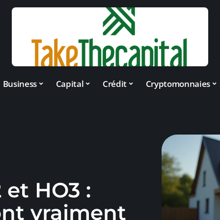
Business
Capital
Crédit
Cryptomonnaies
 et HO3 :
ont vraiment