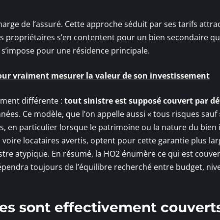
harge de l’assuré. Cette approche séduit par ses tarifs attrac
s propriétaires s’en contentent pour un bien secondaire qu
ce s’impose pour une résidence principale.
our vraiment mesurer la valeur de son investissement
ment différente :
tout sinistre est supposé couvert par d
ées. Ce modèle, que l’on appelle aussi « tous risques sauf »
s, en particulier lorsque le patrimoine ou la nature du bie
 voire locataires avertis, optent pour cette garantie plus lar
stre atypique. En résumé, la HO2 énumère ce qui est couvert
dépendra toujours de l’équilibre recherché entre budget, niv
ues sont effectivement couvert