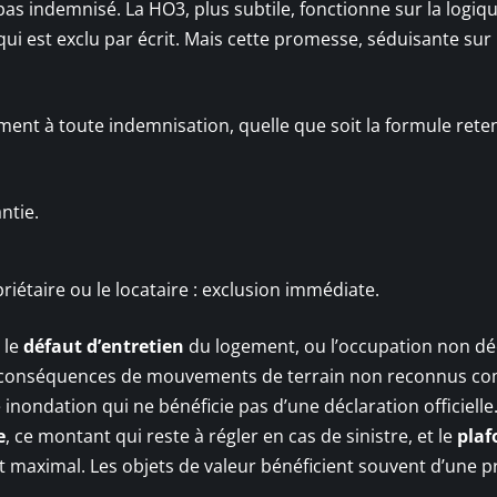
a pas indemnisé. La HO3, plus subtile, fonctionne sur la logiq
 qui est exclu par écrit. Mais cette promesse, séduisante sur 
ent à toute indemnisation, quelle que soit la formule rete
ntie.
riétaire ou le locataire : exclusion immédiate.
, le
défaut d’entretien
du logement, ou l’occupation non dé
les conséquences de mouvements de terrain non reconnus 
 inondation qui ne bénéficie pas d’une déclaration officielle
e
, ce montant qui reste à régler en cas de sinistre, et le
plaf
 maximal. Les objets de valeur bénéficient souvent d’une p